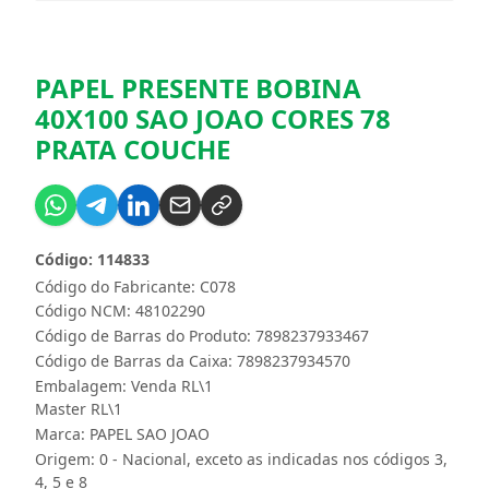
PAPEL PRESENTE BOBINA
40X100 SAO JOAO CORES 78
PRATA COUCHE
Código: 114833
Código do Fabricante: C078
Código NCM: 48102290
Código de Barras do Produto: 7898237933467
Código de Barras da Caixa: 7898237934570
Embalagem: Venda RL\1
Master RL\1
Marca:
PAPEL SAO JOAO
Origem: 0 - Nacional, exceto as indicadas nos códigos 3,
4, 5 e 8