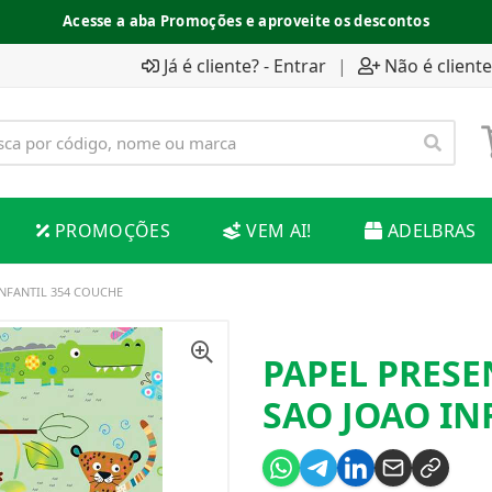
Acesse a aba Promoções e aproveite os descontos
Já é cliente? - Entrar
|
Não é cliente
PROMOÇÕES
VEM AI!
ADELBRAS
INFANTIL 354 COUCHE
PAPEL PRESE
SAO JOAO IN