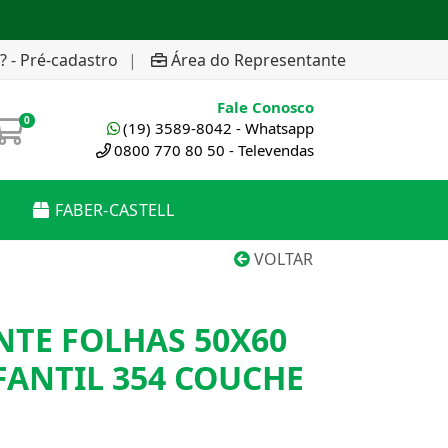
? - Pré-cadastro
|
Área do Representante
Fale Conosco
0
(19) 3589-8042 - Whatsapp
0800 770 80 50 - Televendas
FABER-CASTELL
VOLTAR
NTE FOLHAS 50X60
FANTIL 354 COUCHE