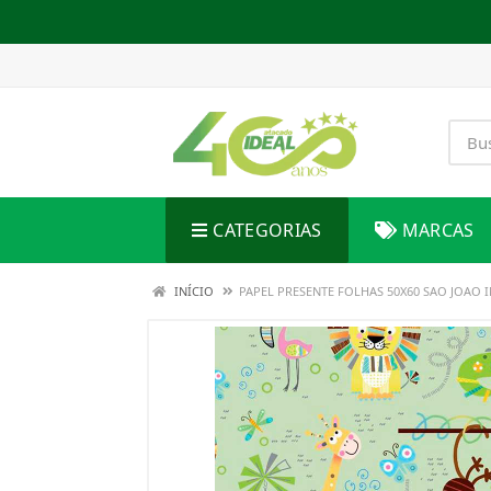
CATEGORIAS
MARCAS
INÍCIO
PAPEL PRESENTE FOLHAS 50X60 SAO JOAO 