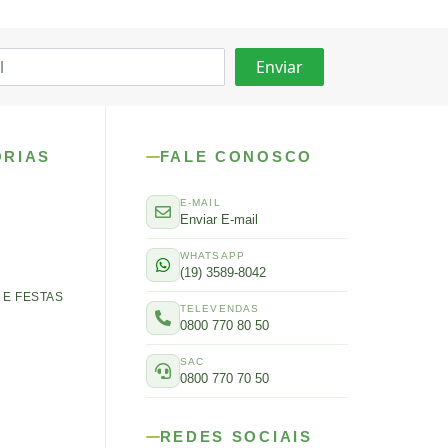
ORIAS
FALE CONOSCO
E-MAIL
Enviar E-mail
WHATSAPP
(19) 3589-8042
E FESTAS
TELEVENDAS
0800 770 80 50
SAC
0800 770 70 50
REDES SOCIAIS