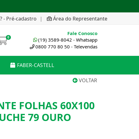
? - Pré-cadastro
|
Área do Representante
Fale Conosco
0
(19) 3589-8042 - Whatsapp
0800 770 80 50 - Televendas
FABER-CASTELL
VOLTAR
NTE FOLHAS 60X100
OUCHE 79 OURO