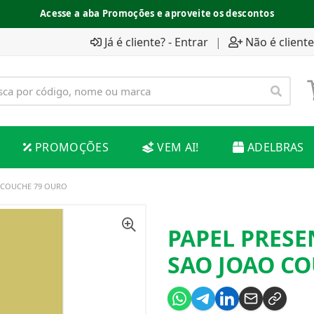
Acesse a aba Promoções e aproveite os descontos
Já é cliente? - Entrar
|
Não é cliente
PROMOÇÕES
VEM AI!
ADELBRAS
O COUCHE 79 OURO
PAPEL PRESE
SAO JOAO C