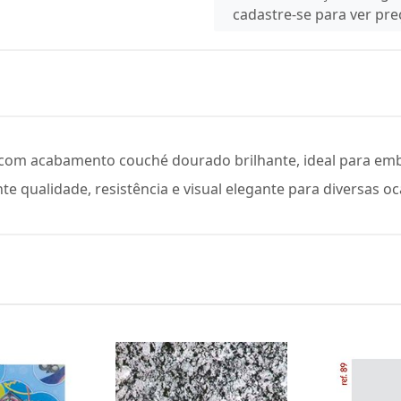
cadastre-se para ver pr
com acabamento couché dourado brilhante, ideal para emb
 qualidade, resistência e visual elegante para diversas oca