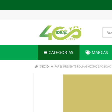
CATEGORIAS
MARCAS
INÍCIO
PAPEL PRESENTE FOLHAS 60X100 SAO JOA