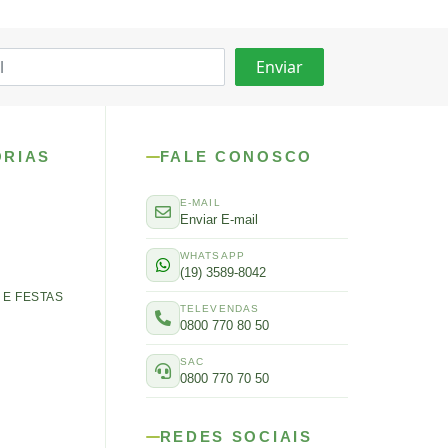
ORIAS
FALE CONOSCO
E-MAIL
Enviar E-mail
WHATSAPP
(19) 3589-8042
E FESTAS
TELEVENDAS
0800 770 80 50
SAC
0800 770 70 50
REDES SOCIAIS