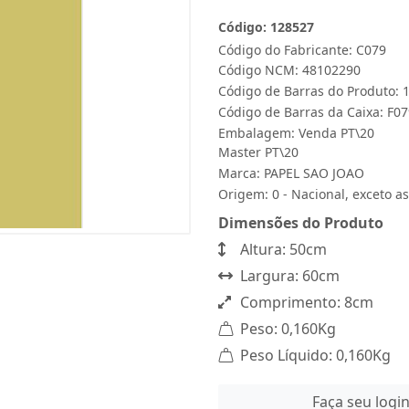
Código: 128527
Código do Fabricante: C079
Código NCM: 48102290
Código de Barras do Produto:
Código de Barras da Caixa: F0
Embalagem: Venda PT\20
Master PT\20
Marca:
PAPEL SAO JOAO
Origem: 0 - Nacional, exceto as
Dimensões do Produto
Altura: 50cm
Largura: 60cm
Comprimento: 8cm
Peso: 0,160Kg
Peso Líquido: 0,160Kg
Faça seu logi