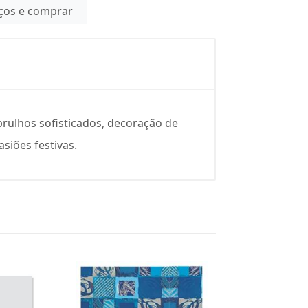
eços e comprar
rulhos sofisticados, decoração de
siões festivas.