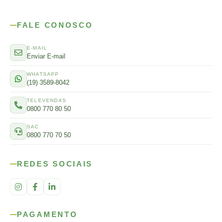
FALE CONOSCO
E-MAIL
Enviar E-mail
WHATSAPP
(19) 3589-8042
TELEVENDAS
0800 770 80 50
SAC
0800 770 70 50
REDES SOCIAIS
PAGAMENTO