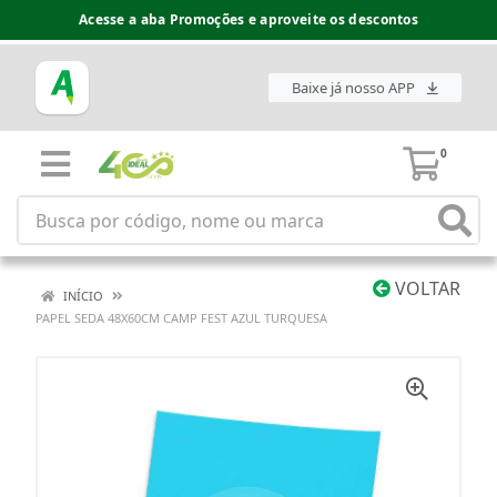
Acesse a aba Promoções e aproveite os descontos
Baixe já nosso APP
0
VOLTAR
INÍCIO
PAPEL SEDA 48X60CM CAMP FEST AZUL TURQUESA