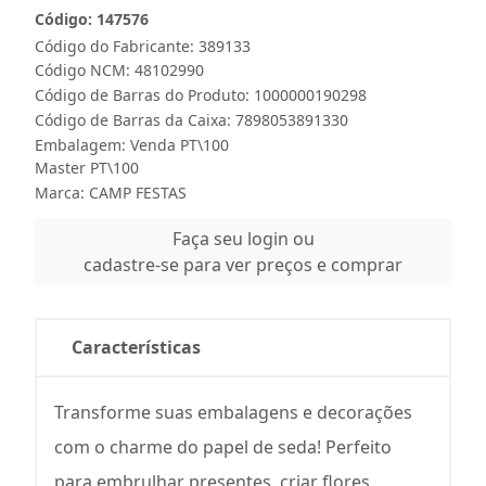
Código: 147576
Código do Fabricante: 389133
Código NCM: 48102990
Código de Barras do Produto: 1000000190298
Código de Barras da Caixa: 7898053891330
Embalagem: Venda PT\100
Master PT\100
Marca:
CAMP FESTAS
Faça seu login ou
cadastre-se para ver preços e comprar
Características
Transforme suas embalagens e decorações
com o charme do papel de seda! Perfeito
para embrulhar presentes, criar flores