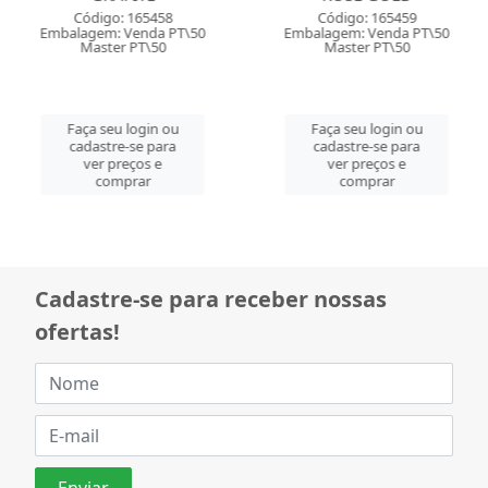
Código: 165458
Código: 165459
Embalagem: Venda PT\50
Embalagem: Venda PT\50
Master PT\50
Master PT\50
Faça seu login ou
Faça seu login ou
cadastre-se para
cadastre-se para
ver preços e
ver preços e
comprar
comprar
Cadastre-se para receber nossas
ofertas!