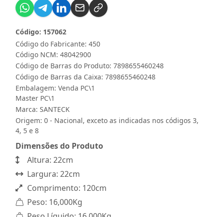
Código: 157062
Código do Fabricante: 450
Código NCM: 48042900
Código de Barras do Produto: 7898655460248
Código de Barras da Caixa: 7898655460248
Embalagem: Venda PC\1
Master PC\1
Marca:
SANTECK
Origem: 0 - Nacional, exceto as indicadas nos códigos 3,
4, 5 e 8
Dimensões do Produto
Altura: 22cm
Largura: 22cm
Comprimento: 120cm
Peso: 16,000Kg
Peso Líquido: 16,000Kg