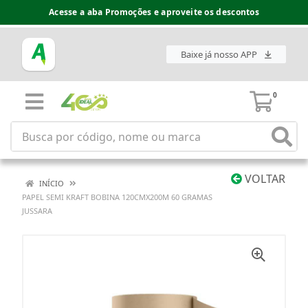
Acesse a aba Promoções e aproveite os descontos
Baixe já nosso APP
0
VOLTAR
INÍCIO
PAPEL SEMI KRAFT BOBINA 120CMX200M 60 GRAMAS
JUSSARA