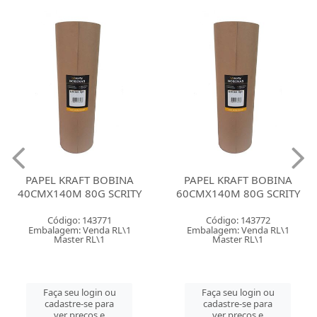
PAPEL KRAFT BOBINA
PAPEL KRAFT BOBINA
40CMX140M 80G SCRITY
60CMX140M 80G SCRITY
Código: 143771
Código: 143772
Embalagem: Venda RL\1
Embalagem: Venda RL\1
Master RL\1
Master RL\1
Faça seu login ou
Faça seu login ou
cadastre-se para
cadastre-se para
ver preços e
ver preços e