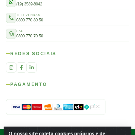
(19) 3589-8042
TELEVENDAS
0800 770 80 50
SAC
0800 770 70 50
REDES SOCIAIS
PAGAMENTO
O nosso site coleta cookies próprios e de