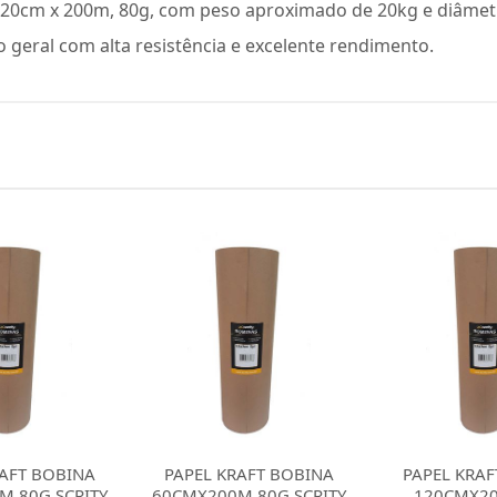
 120cm x 200m, 80g, com peso aproximado de 20kg e diâmet
 geral com alta resistência e excelente rendimento.
RAFT BOBINA
PAPEL KRAFT BOBINA
PAPEL KRAF
 80G SCRITY
120CMX200M 80G
80CMX150M 