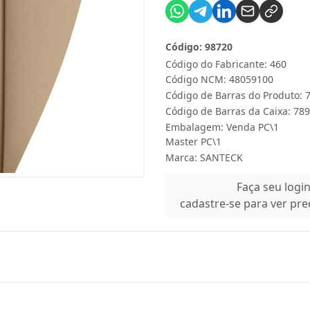
Código: 98720
Código do Fabricante: 460
Código NCM: 48059100
Código de Barras do Produto:
Código de Barras da Caixa: 7
Embalagem: Venda PC\1
Master PC\1
Marca:
SANTECK
Faça seu logi
cadastre-se para ver pr