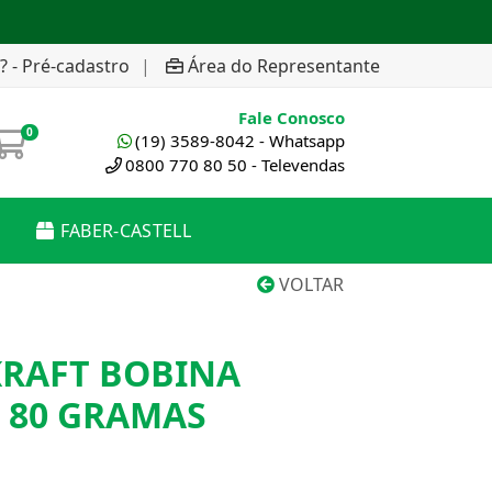
? - Pré-cadastro
|
Área do Representante
Fale Conosco
0
(19) 3589-8042 - Whatsapp
0800 770 80 50 - Televendas
FABER-CASTELL
VOLTAR
KRAFT BOBINA
 80 GRAMAS