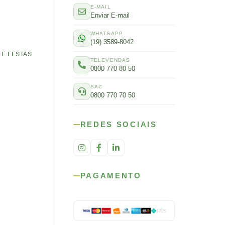
E-MAIL
Enviar E-mail
WHATSAPP
(19) 3589-8042
E FESTAS
TELEVENDAS
0800 770 80 50
SAC
0800 770 70 50
REDES SOCIAIS
PAGAMENTO