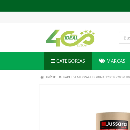
CATEGORIAS
MARCAS
INÍCIO
PAPEL SEMI KRAFT BOBINA 120CMX200M 8