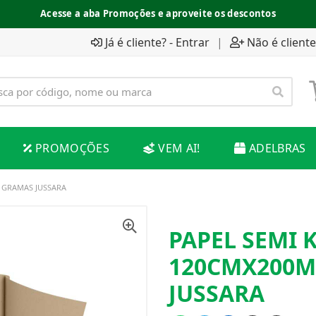
Acesse a aba Promoções e aproveite os descontos
Já é cliente? - Entrar
|
Não é cliente
PROMOÇÕES
VEM AI!
ADELBRAS
0 GRAMAS JUSSARA
PAPEL SEMI 
120CMX200M
JUSSARA