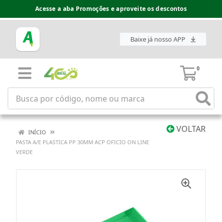
Acesse a aba Promoções e aproveite os descontos
Baixe já nosso APP
0
VOLTAR
INÍCIO
PASTA A/E PLASTICA PP 30MM ACP OFICIO ON LINE
VERDE