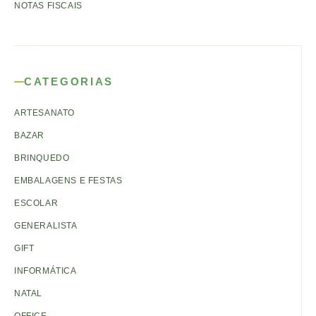
NOTAS FISCAIS
CATEGORIAS
ARTESANATO
BAZAR
BRINQUEDO
EMBALAGENS E FESTAS
ESCOLAR
GENERALISTA
GIFT
INFORMÁTICA
NATAL