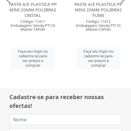
PASTA A/E PLASTICA PP
PASTA A/E PLASTICA PP
MINI 20MM POLIBRAS
MINI 20MM POLIBRAS
CRISTAL
FUME
Código: 11411
Código: 11412
Embalagem: Venda PT\10
Embalagem: Venda PT\10
Master CM\60
Master CM\60
Faça seu login ou
Faça seu login ou
cadastre-se para
cadastre-se para
ver preços e
ver preços e
comprar
comprar
Cadastre-se para receber nossas
ofertas!