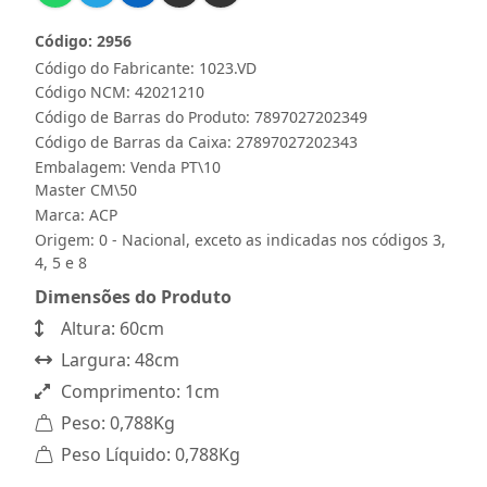
Código: 2956
Código do Fabricante: 1023.VD
Código NCM: 42021210
Código de Barras do Produto: 7897027202349
Código de Barras da Caixa: 27897027202343
Embalagem: Venda PT\10
Master CM\50
Marca:
ACP
Origem: 0 - Nacional, exceto as indicadas nos códigos 3,
4, 5 e 8
Dimensões do Produto
Altura: 60cm
Largura: 48cm
Comprimento: 1cm
Peso: 0,788Kg
Peso Líquido: 0,788Kg