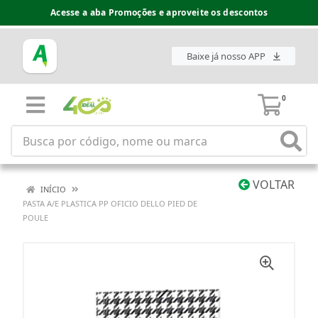
Acesse a aba Promoções e aproveite os descontos
Baixe já nosso APP
0
VOLTAR
INÍCIO
PASTA A/E PLASTICA PP OFICIO DELLO PIED DE
POULE