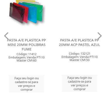
PASTA A/E PLASTICA PP
PASTA A/E PLASTICA PP
MINI 20MM POLIBRAS
20MM ACP PASTEL AZUL
FUME
Código: 132121
Código: 11412
Embalagem: Venda PT\10
Embalagem: Venda PT\10
Master CM\50
Master CM\60
Faça seu login ou
Faça seu login ou
cadastre-se para
cadastre-se para
ver preços e
ver preços e
comprar
comprar