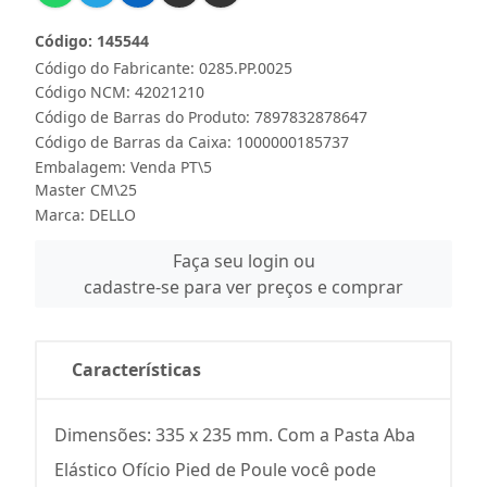
Código: 145544
Código do Fabricante: 0285.PP.0025
Código NCM: 42021210
Código de Barras do Produto: 7897832878647
Código de Barras da Caixa: 1000000185737
Embalagem: Venda PT\5
Master CM\25
Marca:
DELLO
Faça seu login ou
cadastre-se para ver preços e comprar
Características
Dimensões: 335 x 235 mm. Com a Pasta Aba
Elástico Ofício Pied de Poule você pode