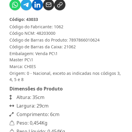
Código: 43033
Código do Fabricante: 1062
Código NCM: 48203000
Código de Barras do Produto: 7897866010624
Código de Barras da Caixa: 21062
Embalagem: Venda PC\1
Master PC\1
Marca:
CHIES
Origem: 0 - Nacional, exceto as indicadas nos códigos 3,
4, 5 e 8
Dimensões do Produto
Altura: 35cm
Largura: 29cm
Comprimento: 6cm
Peso: 0,454Kg
Peso Líquido: 0,454Kg