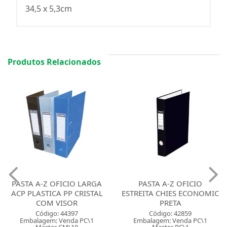
34,5 x 5,3cm
Produtos Relacionados
PASTA A-Z OFICIO LARGA
PASTA A-Z OFICIO
ACP PLASTICA PP CRISTAL
ESTREITA CHIES ECONOMIC
COM VISOR
PRETA
Código: 44397
Código: 42859
Embalagem: Venda PC\1
Embalagem: Venda PC\1