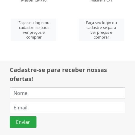
Master CM\10
Master PC\1
Faça seu login ou
Faça seu login ou
cadastre-se para
cadastre-se para
ver preços e
ver preços e
comprar
comprar
Cadastre-se para receber nossas
ofertas!