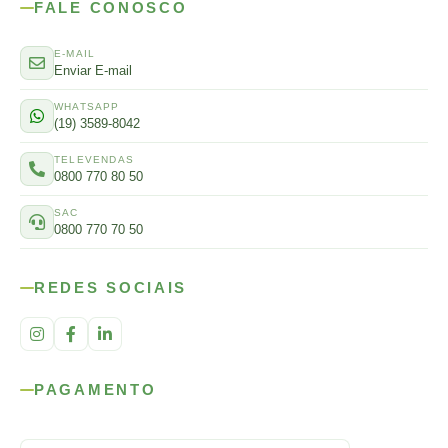
FALE CONOSCO
E-MAIL
Enviar E-mail
WHATSAPP
(19) 3589-8042
TELEVENDAS
0800 770 80 50
SAC
0800 770 70 50
REDES SOCIAIS
PAGAMENTO