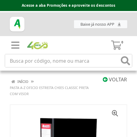
Acesse a aba Promoções e aproveite os descontos
Baixe já nosso APP
0
VOLTAR
INÍCIO
PASTA A-Z OFICIO ESTREITA CHIES CLASSIC PRETA
COM VISOR