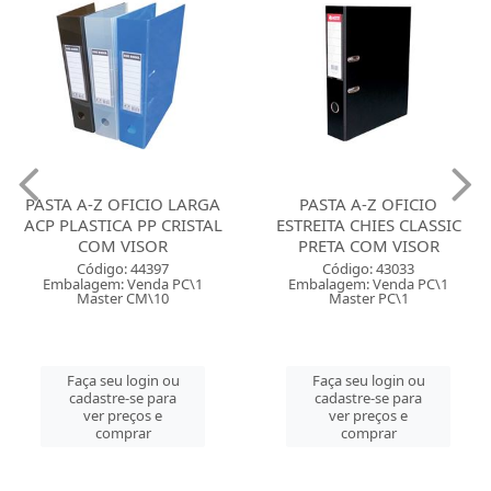
PASTA A-Z OFICIO LARGA
PASTA A-Z OFICIO
ACP PLASTICA PP CRISTAL
ESTREITA CHIES CLASSIC
COM VISOR
PRETA COM VISOR
Código: 44397
Código: 43033
Embalagem: Venda PC\1
Embalagem: Venda PC\1
Master CM\10
Master PC\1
Faça seu login ou
Faça seu login ou
cadastre-se para
cadastre-se para
ver preços e
ver preços e
comprar
comprar