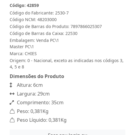
Código: 42859
Código do Fabricante: 2530-7
Código NCM: 48203000
Código de Barras do Produto: 7897866025307
Código de Barras da Caixa: 22530
Embalagem: Venda PC\1
Master PC\1
Marca:
CHIES
Origem: 0 - Nacional, exceto as indicadas nos códigos 3,
4, 5 e 8
Dimensões do Produto
Altura: 6cm
Largura: 29cm
Comprimento: 35cm
Peso: 0,381Kg
Peso Líquido: 0,381Kg