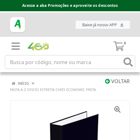
Acesse a aba Promoções e aproveite os descontos
Baixe já nosso APP
0
VOLTAR
INÍCIO
PASTA A-Z OFICIO ESTREITA CHIES ECONOMIC PRETA