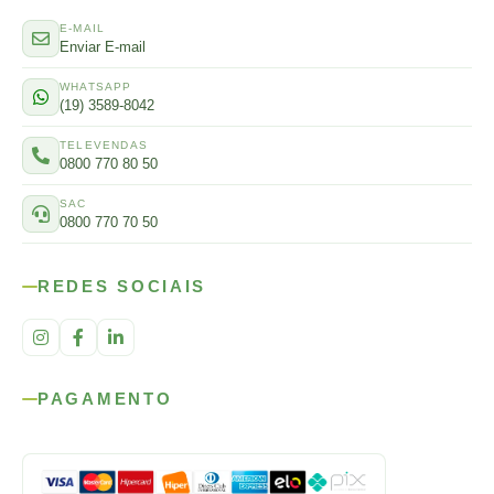
E-MAIL
Enviar E-mail
WHATSAPP
(19) 3589-8042
TELEVENDAS
0800 770 80 50
SAC
0800 770 70 50
REDES SOCIAIS
PAGAMENTO