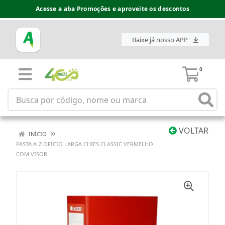
Acesse a aba Promoções e aproveite os descontos
Baixe já nosso APP
0
VOLTAR
INÍCIO
PASTA A-Z OFICIO LARGA CHIES CLASSIC VERMELHO
COM VISOR