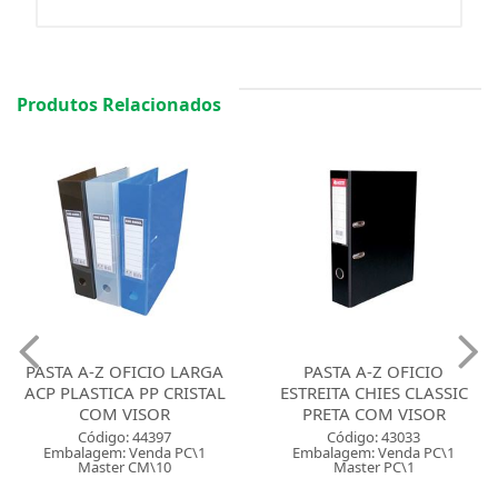
Produtos Relacionados
PASTA A-Z OFICIO LARGA
PASTA A-Z OFICIO
ACP PLASTICA PP CRISTAL
ESTREITA CHIES CLASSIC
COM VISOR
PRETA COM VISOR
Código: 44397
Código: 43033
Embalagem: Venda PC\1
Embalagem: Venda PC\1
Master CM\10
Master PC\1