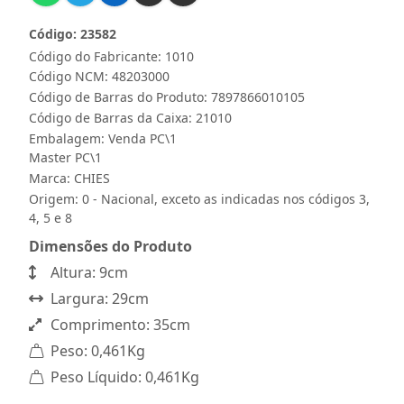
Código: 23582
Código do Fabricante: 1010
Código NCM: 48203000
Código de Barras do Produto: 7897866010105
Código de Barras da Caixa: 21010
Embalagem: Venda PC\1
Master PC\1
Marca:
CHIES
Origem: 0 - Nacional, exceto as indicadas nos códigos 3,
4, 5 e 8
Dimensões do Produto
Altura: 9cm
Largura: 29cm
Comprimento: 35cm
Peso: 0,461Kg
Peso Líquido: 0,461Kg