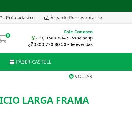
? - Pré-cadastro
|
Área do Representante
Fale Conosco
0
(19) 3589-8042 - Whatsapp
0800 770 80 50 - Televendas
FABER-CASTELL
VOLTAR
FICIO LARGA FRAMA