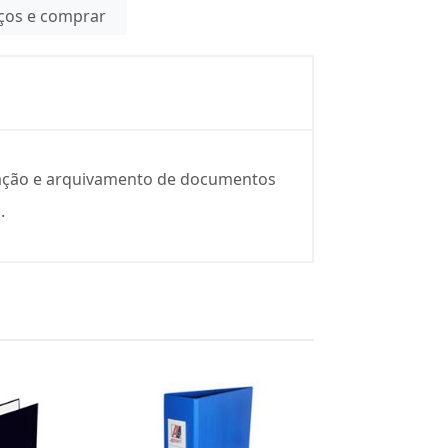
eços e comprar
ização e arquivamento de documentos
.