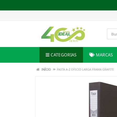
CATEGORIAS
MARCAS
INÍCIO
PASTA A-Z OFICIO LARGA FRAMA GRAFITE