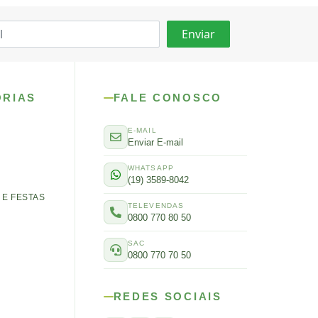
ORIAS
FALE CONOSCO
E-MAIL
Enviar E-mail
WHATSAPP
(19) 3589-8042
E FESTAS
TELEVENDAS
0800 770 80 50
SAC
0800 770 70 50
REDES SOCIAIS