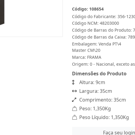
Código: 108654
Código do Fabricante: 356-123
Código NCM: 48203000
Código de Barras do Produto:
Código de Barras da Caixa: 7
Embalagem: Venda PT\4
Master CM\20
Marca:
FRAMA
Origem: 0 - Nacional, exceto as
Dimensões do Produto
Altura: 9cm
Largura: 35cm
Comprimento: 35cm
Peso: 1,350Kg
Peso Líquido: 1,350Kg
Faça seu logi