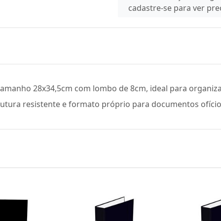
cadastre-se para ver pr
te, tamanho 28x34,5cm com lombo de 8cm, ideal para organ
rutura resistente e formato próprio para documentos ofício