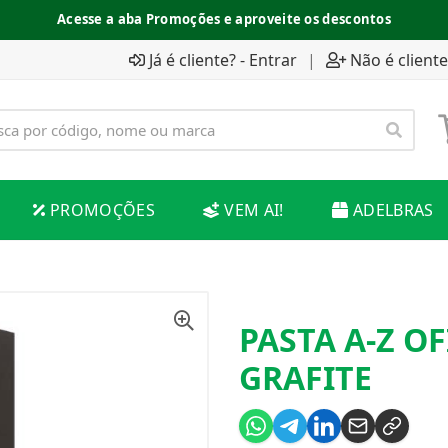
Acesse a aba Promoções e aproveite os descontos
Já é cliente? - Entrar
|
Não é cliente
PROMOÇÕES
VEM AI!
ADELBRAS
PASTA A-Z O
GRAFITE