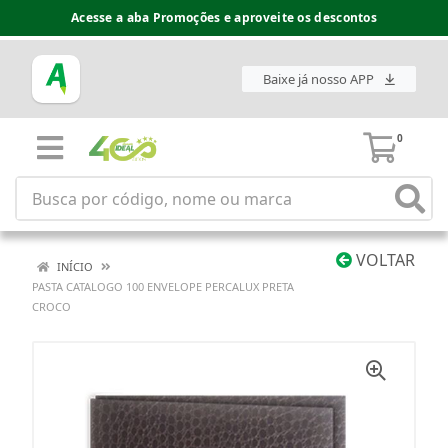
Acesse a aba Promoções e aproveite os descontos
Baixe já nosso APP
0
VOLTAR
INÍCIO
PASTA CATALOGO 100 ENVELOPE PERCALUX PRETA
CROCO