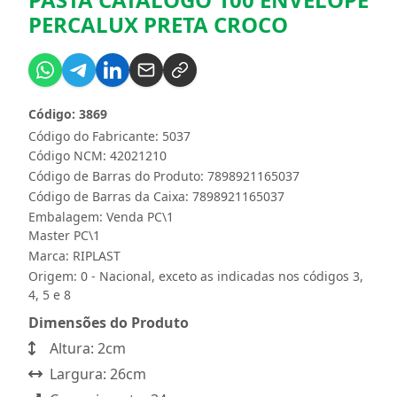
PERCALUX PRETA CROCO
Código: 3869
Código do Fabricante: 5037
Código NCM: 42021210
Código de Barras do Produto: 7898921165037
Código de Barras da Caixa: 7898921165037
Embalagem: Venda PC\1
Master PC\1
Marca:
RIPLAST
Origem: 0 - Nacional, exceto as indicadas nos códigos 3,
4, 5 e 8
Dimensões do Produto
Altura: 2cm
Largura: 26cm