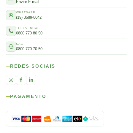
Enviar E-mail
WHATSAPP
(19) 3589-8042
TELEVENDAS
0800 770 80 50
SAC
0800 770 70 50
REDES SOCIAIS
PAGAMENTO