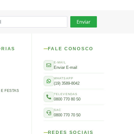
ORIAS
FALE CONOSCO
E-MAIL
Enviar E-mail
WHATSAPP
(19) 3589-8042
E FESTAS
TELEVENDAS
0800 770 80 50
SAC
0800 770 70 50
REDES SOCIAIS