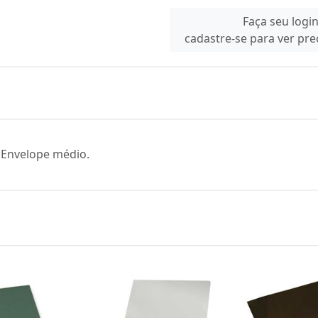
Faça seu logi
cadastre-se para ver pr
Envelope médio.