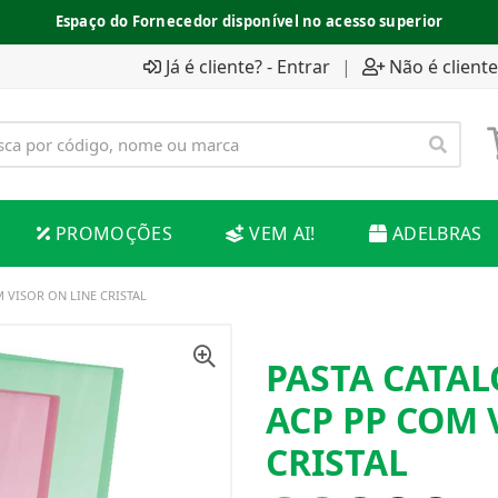
Espaço do Fornecedor disponível no acesso superior
Já é cliente? - Entrar
|
Não é cliente
PROMOÇÕES
VEM AI!
ADELBRAS
 VISOR ON LINE CRISTAL
PASTA CATAL
ACP PP COM 
CRISTAL