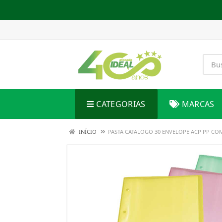
CATEGORIAS
MARCAS
INÍCIO
PASTA CATALOGO 30 ENVELOPE ACP PP COM