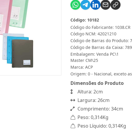
Código: 10182
Código do Fabricante: 1038.CR
Código NCM: 42021210
Código de Barras do Produto:
Código de Barras da Caixa: 7
Embalagem: Venda PC\1
Master CM\25
Marca:
ACP
Origem: 0 - Nacional, exceto as
Dimensões do Produto
Altura: 2cm
Largura: 26cm
Comprimento: 34cm
Peso: 0,314Kg
Peso Líquido: 0,314Kg