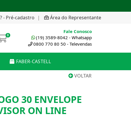
? - Pré-cadastro
|
Área do Representante
Fale Conosco
0
(19) 3589-8042 - Whatsapp
0800 770 80 50 - Televendas
FABER-CASTELL
VOLTAR
OGO 30 ENVELOPE
VISOR ON LINE