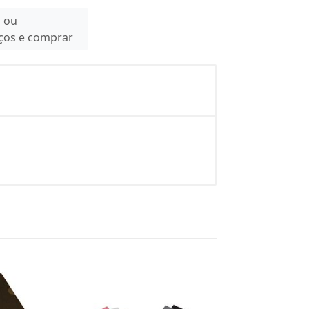
n ou
eços e comprar