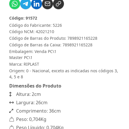
Código: 91572
Código do Fabricante: 5226
Código NCM: 42021210
Código de Barras do Produto: 7898921165228
Código de Barras da Caixa: 7898921165228
Embalagem: Venda PC\1
Master PC\1
Marca:
RIPLAST
Origem: 0 - Nacional, exceto as indicadas nos códigos 3,
4, 5 e 8
Dimensões do Produto
Altura: 2cm
Largura: 26cm
Comprimento: 36cm
Peso: 0,704Kg
Peso Líquido: 0,704Kg