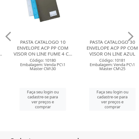
PASTA CATALOGO 10
PASTA CATALOGO 30
ENVELOPE ACP PP COM
ENVELOPE ACP PP COM
VISOR ON LINE FUME 4 C...
VISOR ON LINE AZUL
Código: 10180
Código: 10181
Embalagem: Venda PC\1
Embalagem: Venda PC\1
Master CM\30
Master CM\25
Faça seu login ou
Faça seu login ou
cadastre-se para
cadastre-se para
ver preços e
ver preços e
comprar
comprar