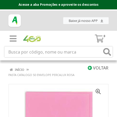
Acesse a aba Promoções e aproveite os descontos
Baixe já nosso APP
0
VOLTAR
INÍCIO
PASTA CATALOGO 50 ENVELOPE PERCALUX ROSA