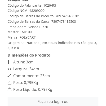
Código do Fabricante: 1026-RS
Código NCM: 48209000
Código de Barras do Produto: 7897478400301
Código de Barras da Caixa: 7897478415503
Embalagem: Venda PT\20
Master CM\100
Marca:
POLYCART
Origem: 0 - Nacional, exceto as indicadas nos códigos 3,
4, 5 e 8
Dimensões do Produto
Altura: 3cm
Largura: 34cm
Comprimento: 23cm
Peso: 0,795Kg
Peso Líquido: 0,795Kg
Faça seu login ou