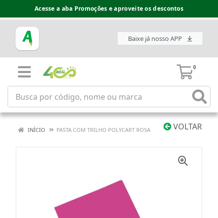
Acesse a aba Promoções e aproveite os descontos
Baixe já nosso APP
0
VOLTAR
INÍCIO
PASTA COM TRILHO POLYCART ROSA