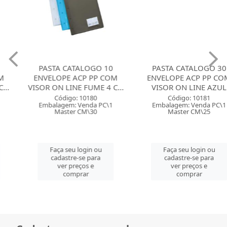
PASTA CATALOGO 10
PASTA CATALOGO 30
ENVELOPE ACP PP COM
ENVELOPE ACP PP COM
VISOR ON LINE FUME 4 C...
VISOR ON LINE AZUL
Código: 10180
Código: 10181
Embalagem: Venda PC\1
Embalagem: Venda PC\1
Master CM\30
Master CM\25
Faça seu login ou
Faça seu login ou
cadastre-se para
cadastre-se para
ver preços e
ver preços e
comprar
comprar