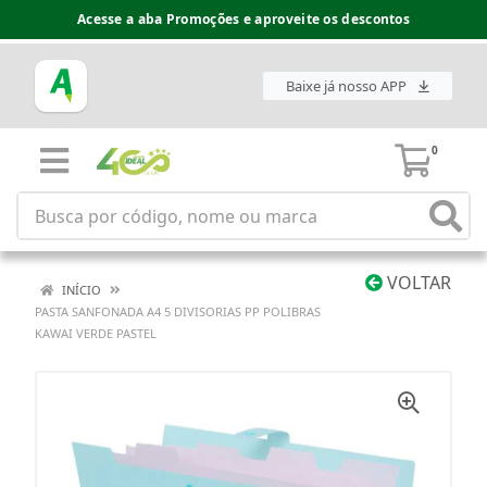
Acesse a aba Promoções e aproveite os descontos
Baixe já nosso APP
0
VOLTAR
INÍCIO
PASTA SANFONADA A4 5 DIVISORIAS PP POLIBRAS
KAWAI VERDE PASTEL