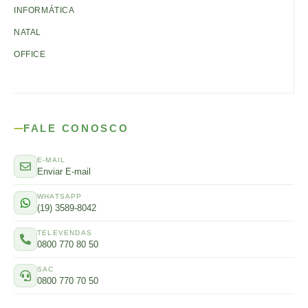
INFORMÁTICA
NATAL
OFFICE
FALE CONOSCO
E-MAIL
Enviar E-mail
WHATSAPP
(19) 3589-8042
TELEVENDAS
0800 770 80 50
SAC
0800 770 70 50