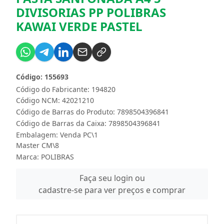
DIVISORIAS PP POLIBRAS
KAWAI VERDE PASTEL
Código: 155693
Código do Fabricante: 194820
Código NCM: 42021210
Código de Barras do Produto: 7898504396841
Código de Barras da Caixa: 7898504396841
Embalagem: Venda PC\1
Master CM\8
Marca:
POLIBRAS
Faça seu login ou
cadastre-se para ver preços e comprar