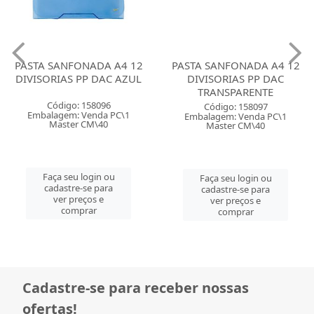
PASTA SANFONADA A4 12
PASTA SANFONADA A4 12
DIVISORIAS PP DAC AZUL
DIVISORIAS PP DAC
TRANSPARENTE
Código: 158096
Código: 158097
Embalagem: Venda PC\1
Embalagem: Venda PC\1
Master CM\40
Master CM\40
Faça seu login ou
Faça seu login ou
cadastre-se para
cadastre-se para
ver preços e
ver preços e
comprar
comprar
Cadastre-se para receber nossas
ofertas!