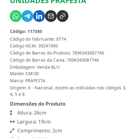
UNIDADES PRAFESTA
Código: 117345
Código do Fabricante: 8774
Código NCM: 39241000
Código de Barras do Produto: 7896343087746
Código de Barras da Caixa: 7896343087746
Embalagem: Venda BL\1
Master CM\30
Marca:
PRAFESTA
Origem: 0 - Nacional, exceto as indicadas nos códigos 3,
4, 5 e 8
Dimensões do Produto
Altura: 26cm
Largura: 19cm
Comprimento: 2cm