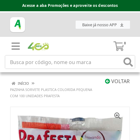
Acesse a aba Promoções e aproveite os descontos
Baixe já nosso APP
0
VOLTAR
INÍCIO
PAZINHA SORVETE PLASTICA COLORIDA PEQUENA
COM 100 UNIDADES PRAFESTA