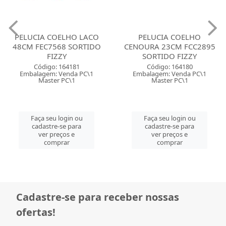
PELUCIA COELHO LACO
PELUCIA COELHO
48CM FEC7568 SORTIDO
CENOURA 23CM FCC2895
FIZZY
SORTIDO FIZZY
Código: 164181
Código: 164180
Embalagem: Venda PC\1
Embalagem: Venda PC\1
Master PC\1
Master PC\1
Faça seu login ou
Faça seu login ou
cadastre-se para
cadastre-se para
ver preços e
ver preços e
comprar
comprar
Cadastre-se para receber nossas
ofertas!