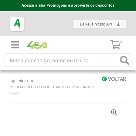
Acesse a aba Promoções e aproveite os descontos
Baixe já nosso APP
0
VOLTAR
INÍCIO
PELUCIA COELHO CENOURA 14CM FCC2774 SORTIDO
FIZZY