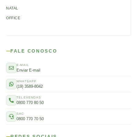
NATAL
OFFICE
FALE CONOSCO
E-MAIL
Enviar E-mail
WHATSAPP
(19) 3589-8042
TELEVENDAS
0800 770 80 50
SAC
0800 770 70 50
REDES SOCIAIS