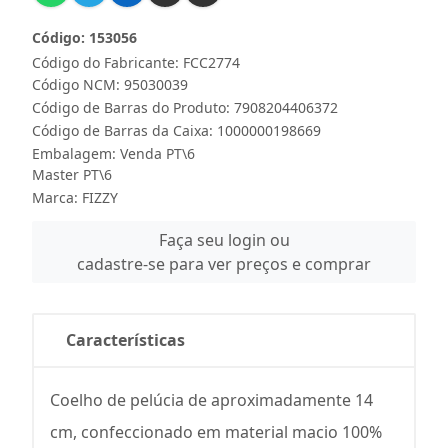
Código: 153056
Código do Fabricante: FCC2774
Código NCM: 95030039
Código de Barras do Produto: 7908204406372
Código de Barras da Caixa: 1000000198669
Embalagem: Venda PT\6
Master PT\6
Marca:
FIZZY
Faça seu login ou
cadastre-se para ver preços e comprar
Características
Coelho de pelúcia de aproximadamente 14
cm, confeccionado em material macio 100%