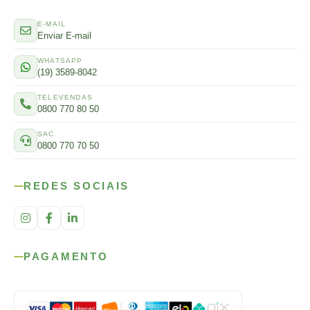
E-MAIL
Enviar E-mail
WHATSAPP
(19) 3589-8042
TELEVENDAS
0800 770 80 50
SAC
0800 770 70 50
REDES SOCIAIS
PAGAMENTO