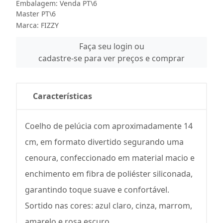
Embalagem: Venda PT\6
Master PT\6
Marca:
FIZZY
Faça seu login ou
cadastre-se para ver preços e comprar
Características
Coelho de pelúcia com aproximadamente 14
cm, em formato divertido segurando uma
cenoura, confeccionado em material macio e
enchimento em fibra de poliéster siliconada,
garantindo toque suave e confortável.
Sortido nas cores: azul claro, cinza, marrom,
amarelo e rosa escuro.