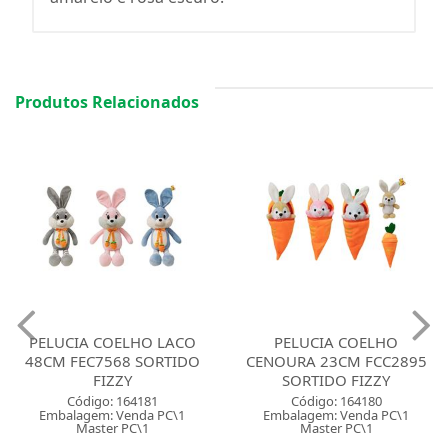
Produtos Relacionados
PELUCIA COELHO LACO
PELUCIA COELHO
48CM FEC7568 SORTIDO
CENOURA 23CM FCC2895
FIZZY
SORTIDO FIZZY
Código: 164181
Código: 164180
Embalagem: Venda PC\1
Embalagem: Venda PC\1
Master PC\1
Master PC\1