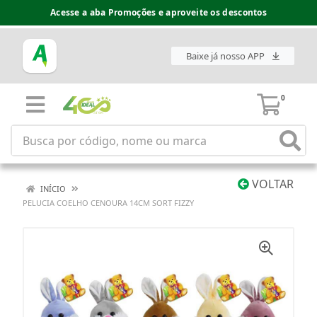
Acesse a aba Promoções e aproveite os descontos
Baixe já nosso APP
0
VOLTAR
INÍCIO
PELUCIA COELHO CENOURA 14CM SORT FIZZY