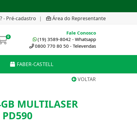
? - Pré-cadastro
|
Área do Representante
Fale Conosco
0
(19) 3589-8042 - Whatsapp
0800 770 80 50 - Televendas
FABER-CASTELL
VOLTAR
4GB MULTILASER
 PD590