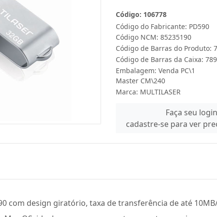
Código: 106778
Código do Fabricante: PD590
Código NCM: 85235190
Código de Barras do Produto:
Código de Barras da Caixa: 7
Embalagem: Venda PC\1
Master CM\240
Marca:
MULTILASER
Faça seu logi
cadastre-se para ver pr
0 com design giratório, taxa de transferência de até 10MB/