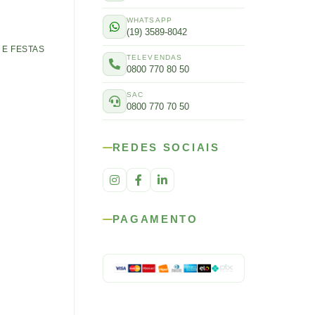
WHATSAPP
(19) 3589-8042
E FESTAS
TELEVENDAS
0800 770 80 50
SAC
0800 770 70 50
REDES SOCIAIS
PAGAMENTO