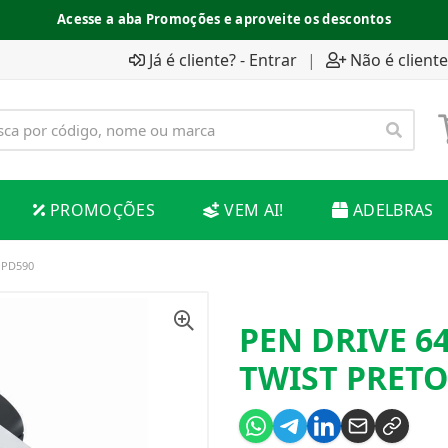
Acesse a aba Promoções e aproveite os descontos
Já é cliente? - Entrar
|
Não é cliente
PROMOÇÕES
VEM AI!
ADELBRAS
 PD590
PEN DRIVE 6
TWIST PRETO