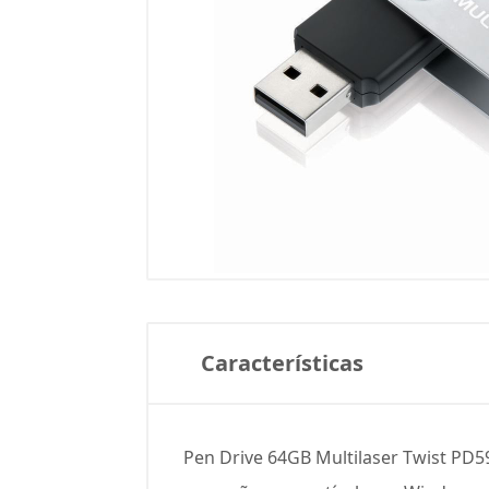
Características
Pen Drive 64GB Multilaser Twist PD59