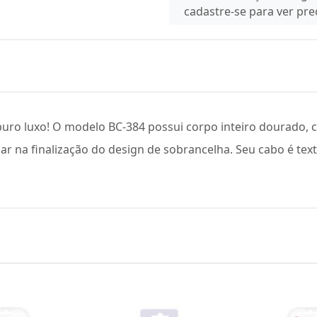
cadastre-se para ver pr
puro luxo! O modelo BC-384 possui corpo inteiro dourado, 
iar na finalização do design de sobrancelha. Seu cabo é te