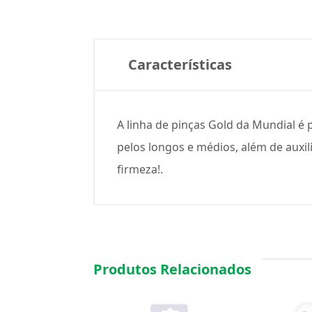
Características
A linha de pinças Gold da Mundial é 
pelos longos e médios, além de auxil
firmeza!.
Produtos Relacionados