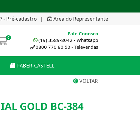
? - Pré-cadastro
|
Área do Representante
Fale Conosco
0
(19) 3589-8042 - Whatsapp
0800 770 80 50 - Televendas
FABER-CASTELL
VOLTAR
IAL GOLD BC-384