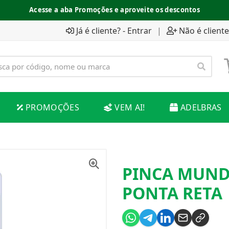
Acesse a aba Promoções e aproveite os descontos
Já é cliente? - Entrar
|
Não é cliente
PROMOÇÕES
VEM AI!
ADELBRAS
PINCA MUND
PONTA RETA