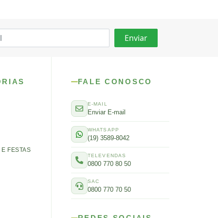
ORIAS
FALE CONOSCO
E-MAIL
Enviar E-mail
WHATSAPP
(19) 3589-8042
E FESTAS
TELEVENDAS
0800 770 80 50
SAC
0800 770 70 50
REDES SOCIAIS