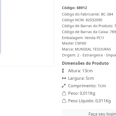
Código: 68912
Código do Fabricante: BC-384
Código NCM: 82032090
Código de Barras do Produto:
Código de Barras da Caixa: 7
Embalagem: Venda PC\1
Master CM\60
Marca:
MUNDIAL TESOURAS
Origem: 2 - Estrangeira - Impo
Dimensões do Produto
Altura: 13cm
Largura: 5cm
Comprimento: 1cm
Peso: 0,011Kg
Peso Líquido: 0,011Kg
Faça seu logi