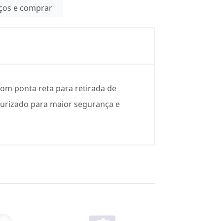
eços e comprar
com ponta reta para retirada de
xturizado para maior segurança e