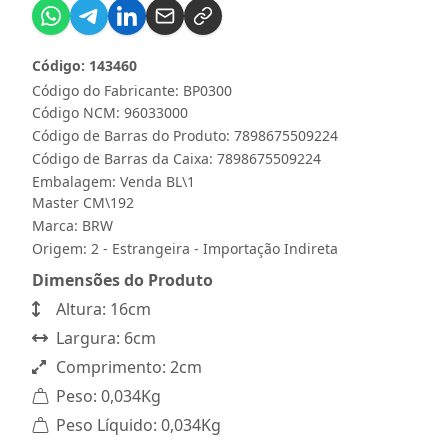
Código: 143460
Código do Fabricante: BP0300
Código NCM: 96033000
Código de Barras do Produto: 7898675509224
Código de Barras da Caixa: 7898675509224
Embalagem: Venda BL\1
Master CM\192
Marca:
BRW
Origem: 2 - Estrangeira - Importação Indireta
Dimensões do Produto
Altura: 16cm
Largura: 6cm
Comprimento: 2cm
Peso: 0,034Kg
Peso Líquido: 0,034Kg