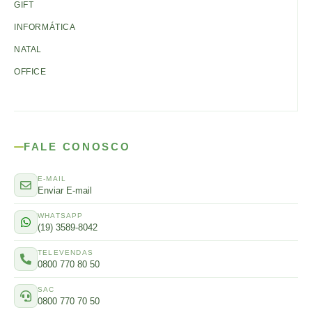
GIFT
INFORMÁTICA
NATAL
OFFICE
FALE CONOSCO
E-MAIL
Enviar E-mail
WHATSAPP
(19) 3589-8042
TELEVENDAS
0800 770 80 50
SAC
0800 770 70 50