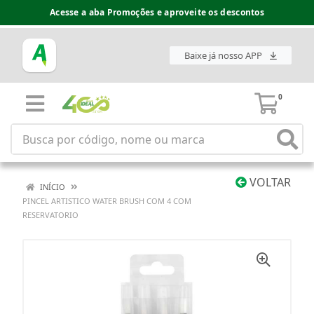
Acesse a aba Promoções e aproveite os descontos
Baixe já nosso APP
0
VOLTAR
INÍCIO
PINCEL ARTISTICO WATER BRUSH COM 4 COM
RESERVATORIO