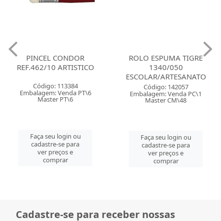
PINCEL CONDOR
ROLO ESPUMA TIGRE
REF.462/10 ARTISTICO
1340/050
ESCOLAR/ARTESANATO
Código: 113384
Código: 142057
Embalagem: Venda PT\6
Embalagem: Venda PC\1
Master PT\6
Master CM\48
Faça seu login ou
Faça seu login ou
cadastre-se para
cadastre-se para
ver preços e
ver preços e
comprar
comprar
Cadastre-se para receber nossas