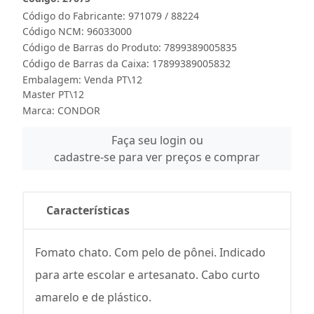
Código do Fabricante: 971079 / 88224
Código NCM: 96033000
Código de Barras do Produto: 7899389005835
Código de Barras da Caixa: 17899389005832
Embalagem: Venda PT\12
Master PT\12
Marca:
CONDOR
Faça seu login ou
cadastre-se para ver preços e comprar
Características
Fomato chato. Com pelo de pônei. Indicado
para arte escolar e artesanato. Cabo curto
amarelo e de plástico.