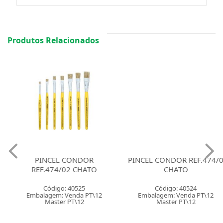
Produtos Relacionados
PINCEL CONDOR
PINCEL CONDOR REF.474/0
REF.474/02 CHATO
CHATO
Código: 40525
Código: 40524
Embalagem: Venda PT\12
Embalagem: Venda PT\12
Master PT\12
Master PT\12