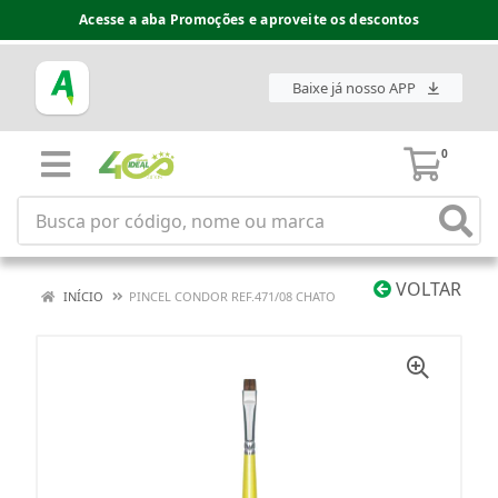
Acesse a aba Promoções e aproveite os descontos
Baixe já nosso APP
0
VOLTAR
INÍCIO
PINCEL CONDOR REF.471/08 CHATO