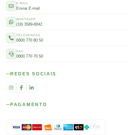
E-MAIL
Enviar E-mail
WHATSAPP
(19) 3589-8042
TELEVENDAS
0800 770 80 50
SAC
0800 770 70 50
REDES SOCIAIS
PAGAMENTO