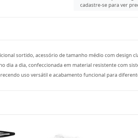
cadastre-se para ver pr
cional sortido, acessório de tamanho médio com design cl
no dia a dia, confeccionada em material resistente com si
ferecendo uso versátil e acabamento funcional para diferent