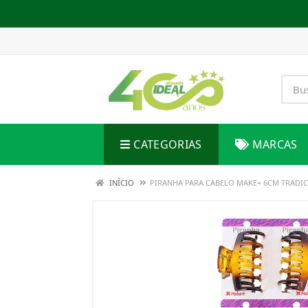
CATEGORIAS
MARCAS
INÍCIO
PIRANHA PARA CABELO MAKE+ 6CM TRADI