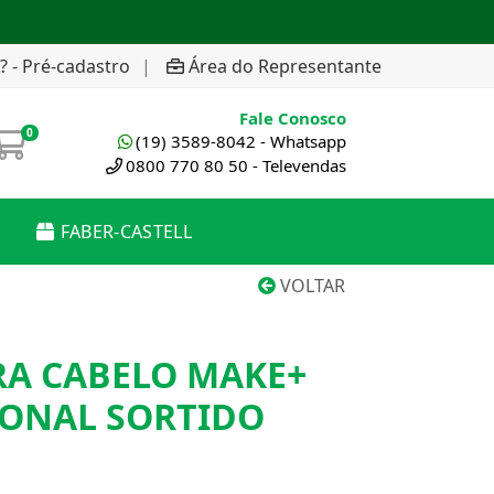
? - Pré-cadastro
|
Área do Representante
Fale Conosco
0
(19) 3589-8042 - Whatsapp
0800 770 80 50 - Televendas
FABER-CASTELL
VOLTAR
RA CABELO MAKE+
IONAL SORTIDO