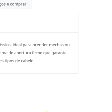
eços e comprar
ássico, ideal para prender mechas ou
stema de abertura firme que garante
es tipos de cabelo.