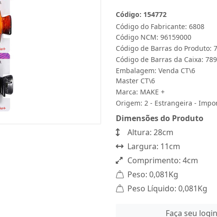
Código: 154772
Código do Fabricante: 6808
Código NCM: 96159000
Código de Barras do Produto:
Código de Barras da Caixa: 7
Embalagem: Venda CT\6
Master CT\6
Marca:
MAKE +
Origem: 2 - Estrangeira - Impo
Dimensões do Produto
Altura: 28cm
Largura: 11cm
Comprimento: 4cm
Peso: 0,081Kg
Peso Líquido: 0,081Kg
Faça seu logi