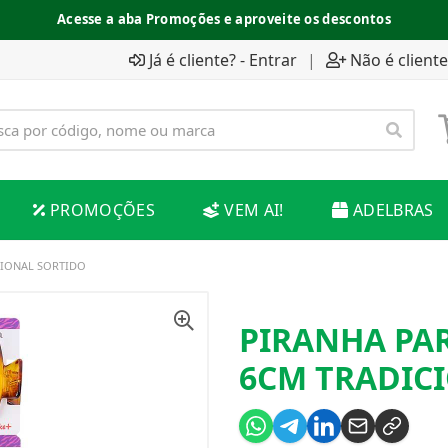
Acesse a aba Promoções e aproveite os descontos
Já é cliente? - Entrar
|
Não é cliente
PROMOÇÕES
VEM AI!
ADELBRAS
CIONAL SORTIDO
PIRANHA PA
6CM TRADIC