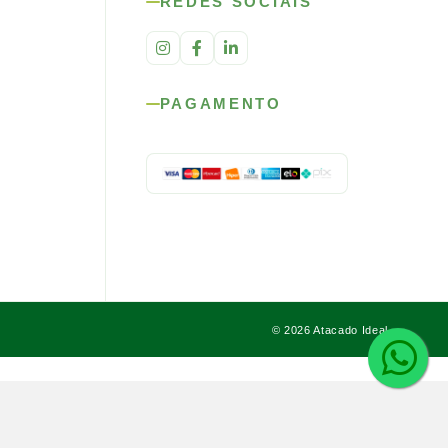
REDES SOCIAIS
PAGAMENTO
© 2026 Atacado Ideal