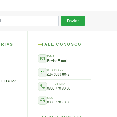
ORIAS
FALE CONOSCO
E-MAIL
Enviar E-mail
WHATSAPP
(19) 3589-8042
E FESTAS
TELEVENDAS
0800 770 80 50
SAC
0800 770 70 50