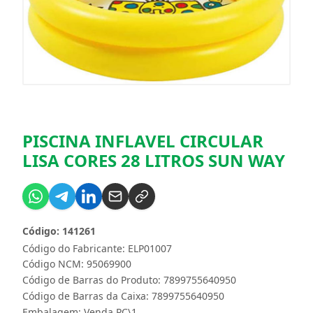
PISCINA INFLAVEL CIRCULAR
LISA CORES 28 LITROS SUN WAY
Código: 141261
Código do Fabricante: ELP01007
Código NCM: 95069900
Código de Barras do Produto: 7899755640950
Código de Barras da Caixa: 7899755640950
Embalagem: Venda PC\1