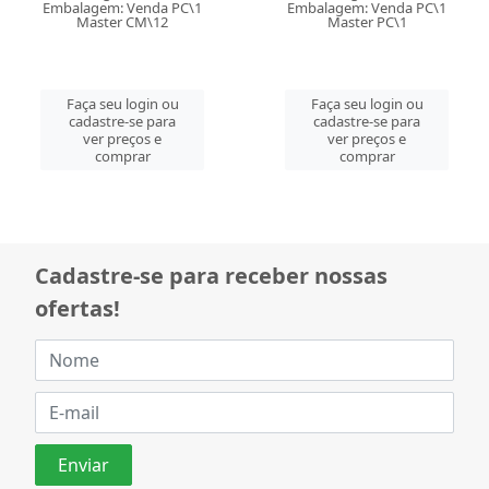
Embalagem: Venda PC\1
Embalagem: Venda PC\1
Master CM\12
Master PC\1
Faça seu login ou
Faça seu login ou
cadastre-se para
cadastre-se para
ver preços e
ver preços e
comprar
comprar
Cadastre-se para receber nossas
ofertas!