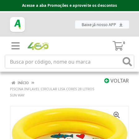
Acesse a aba Promoções e aproveite os descontos
Baixe já nosso APP
0
VOLTAR
INÍCIO
PISCINA INFLAVEL CIRCULAR LISA CORES 28 LITROS
SUN WAY