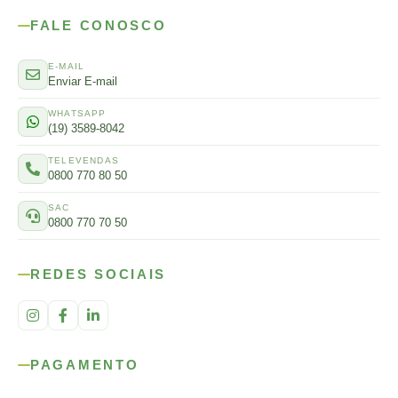
FALE CONOSCO
E-MAIL
Enviar E-mail
WHATSAPP
(19) 3589-8042
TELEVENDAS
0800 770 80 50
SAC
0800 770 70 50
REDES SOCIAIS
PAGAMENTO