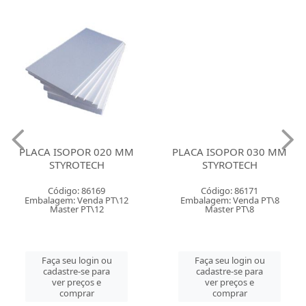
PLACA ISOPOR 020 MM
PLACA ISOPOR 030 MM
STYROTECH
STYROTECH
Código: 86169
Código: 86171
Embalagem: Venda PT\12
Embalagem: Venda PT\8
Master PT\12
Master PT\8
Faça seu login ou
Faça seu login ou
cadastre-se para
cadastre-se para
ver preços e
ver preços e
comprar
comprar