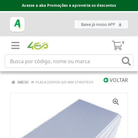
Acesse a aba Promoções e aproveite os descontos
Baixe já nosso APP
0
VOLTAR
INÍCIO
PLACA ISOPOR 025 MM STYROTECH