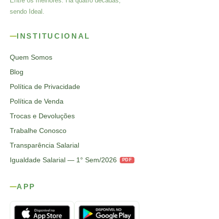
Entre os melhores. Há quatro décadas,
sendo Ideal.
INSTITUCIONAL
Quem Somos
Blog
Política de Privacidade
Política de Venda
Trocas e Devoluções
Trabalhe Conosco
Transparência Salarial
Igualdade Salarial — 1° Sem/2026
PDF
APP