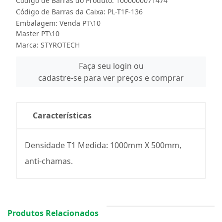
Código de Barras do Produto: 1000000071474
Código de Barras da Caixa: PL-T1F-136
Embalagem: Venda PT\10
Master PT\10
Marca:
STYROTECH
Faça seu login ou
cadastre-se para ver preços e comprar
Características
Densidade T1 Medida: 1000mm X 500mm,
anti-chamas.
Produtos Relacionados