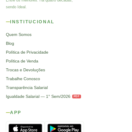
Entre os melhores. Há quatro décadas,
sendo Ideal.
INSTITUCIONAL
Quem Somos
Blog
Política de Privacidade
Política de Venda
Trocas e Devoluções
Trabalhe Conosco
Transparência Salarial
Igualdade Salarial — 1° Sem/2026
PDF
APP