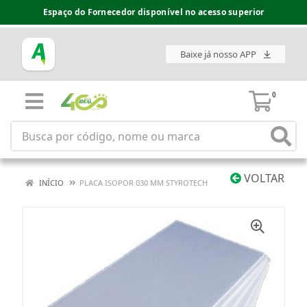
Espaço do Fornecedor disponível no acesso superior
Baixe já nosso APP
0
VOLTAR
INÍCIO
PLACA ISOPOR 030 MM STYROTECH