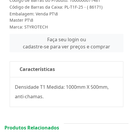
Código de Barras do Produto: 1000000071481
Código de Barras da Caixa: PL-T1F-25 - ( 86171)
Embalagem: Venda PT\8
Master PT\8
Marca:
STYROTECH
Faça seu login ou
cadastre-se para ver preços e comprar
Características
Densidade T1 Medida: 1000mm X 500mm,
anti-chamas.
Produtos Relacionados