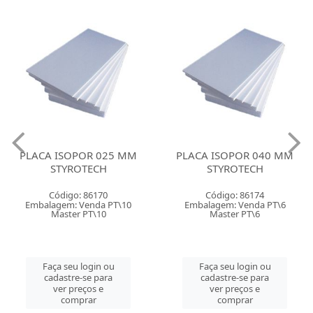
PLACA ISOPOR 025 MM
PLACA ISOPOR 040 MM
STYROTECH
STYROTECH
Código: 86170
Código: 86174
Embalagem: Venda PT\10
Embalagem: Venda PT\6
Master PT\10
Master PT\6
Faça seu login ou
Faça seu login ou
cadastre-se para
cadastre-se para
ver preços e
ver preços e
comprar
comprar