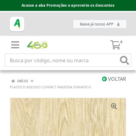
Acesse a aba Promoções e aproveite os descontos
Baixe já nosso APP
0
VOLTAR
INÍCIO
PLASTICO ADESIVO CONTACT MADEIRA VINHATICO