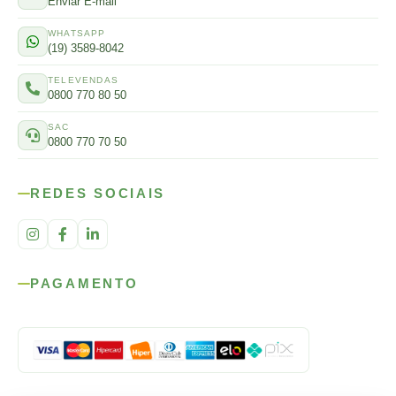
Enviar E-mail
WHATSAPP
(19) 3589-8042
TELEVENDAS
0800 770 80 50
SAC
0800 770 70 50
REDES SOCIAIS
PAGAMENTO