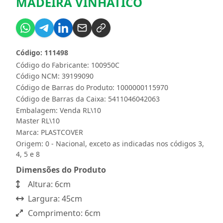
MADEIRA VINHATICO
Código: 111498
Código do Fabricante: 100950C
Código NCM: 39199090
Código de Barras do Produto: 1000000115970
Código de Barras da Caixa: 5411046042063
Embalagem: Venda RL\10
Master RL\10
Marca:
PLASTCOVER
Origem: 0 - Nacional, exceto as indicadas nos códigos 3,
4, 5 e 8
Dimensões do Produto
Altura: 6cm
Largura: 45cm
Comprimento: 6cm