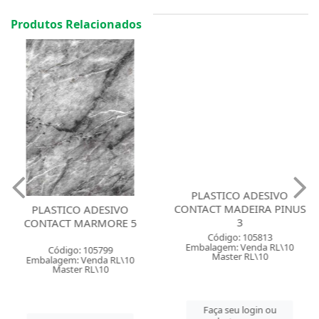
Produtos Relacionados
PLASTICO ADESIVO
CONTACT MADEIRA PINUS
PLASTICO ADESIVO
3
CONTACT MARMORE 5
Código: 105813
Embalagem: Venda RL\10
Código: 105799
Master RL\10
Embalagem: Venda RL\10
Master RL\10
Faça seu login ou