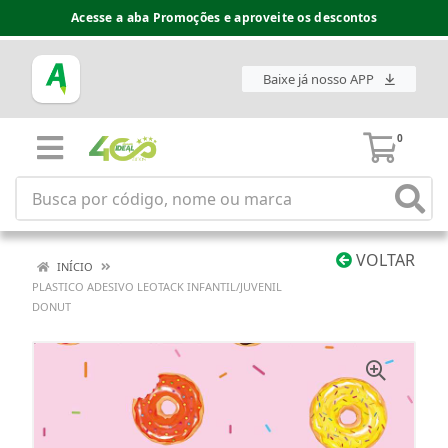
Acesse a aba Promoções e aproveite os descontos
Baixe já nosso APP
0
VOLTAR
INÍCIO
PLASTICO ADESIVO LEOTACK INFANTIL/JUVENIL
DONUT