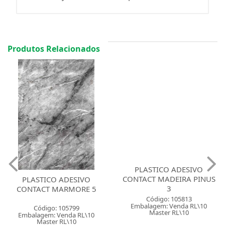
Produtos Relacionados
PLASTICO ADESIVO
CONTACT MADEIRA PINUS
PLASTICO ADESIVO
3
CONTACT MARMORE 5
Código: 105813
Embalagem: Venda RL\10
Código: 105799
Master RL\10
Embalagem: Venda RL\10
Master RL\10