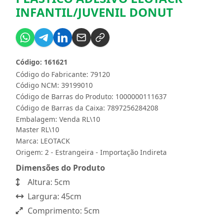
INFANTIL/JUVENIL DONUT
Código: 161621
Código do Fabricante: 79120
Código NCM: 39199010
Código de Barras do Produto: 1000000111637
Código de Barras da Caixa: 7897256284208
Embalagem: Venda RL\10
Master RL\10
Marca:
LEOTACK
Origem: 2 - Estrangeira - Importação Indireta
Dimensões do Produto
Altura: 5cm
Largura: 45cm
Comprimento: 5cm