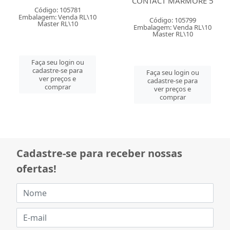
CONTACT MARMORE 5
Código: 105781
Embalagem: Venda RL\10
Código: 105799
Master RL\10
Embalagem: Venda RL\10
Master RL\10
Faça seu login ou
cadastre-se para
Faça seu login ou
ver preços e
cadastre-se para
comprar
ver preços e
comprar
Cadastre-se para receber nossas
ofertas!