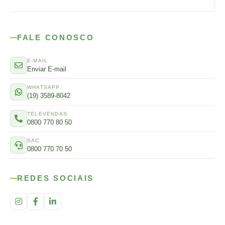
FALE CONOSCO
E-MAIL
Enviar E-mail
WHATSAPP
(19) 3589-8042
TELEVENDAS
0800 770 80 50
SAC
0800 770 70 50
REDES SOCIAIS