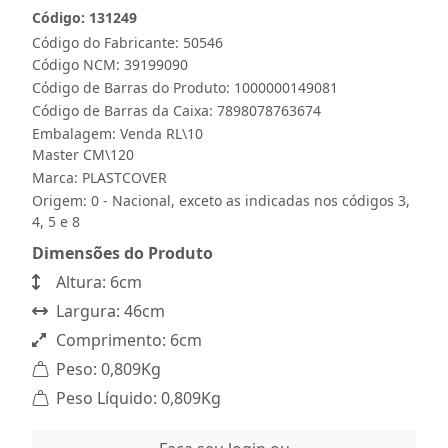
Código: 131249
Código do Fabricante: 50546
Código NCM: 39199090
Código de Barras do Produto: 1000000149081
Código de Barras da Caixa: 7898078763674
Embalagem: Venda RL\10
Master CM\120
Marca:
PLASTCOVER
Origem: 0 - Nacional, exceto as indicadas nos códigos 3,
4, 5 e 8
Dimensões do Produto
Altura: 6cm
Largura: 46cm
Comprimento: 6cm
Peso: 0,809Kg
Peso Líquido: 0,809Kg