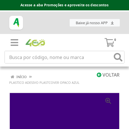
Acesse a aba Promoções e aproveite os descontos
Baixe já nosso APP
0
VOLTAR
INÍCIO
PLASTICO ADESIVO PLASTCOVER OPACO AZUL