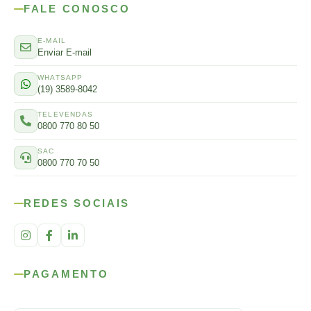
FALE CONOSCO
E-MAIL
Enviar E-mail
WHATSAPP
(19) 3589-8042
TELEVENDAS
0800 770 80 50
SAC
0800 770 70 50
REDES SOCIAIS
PAGAMENTO