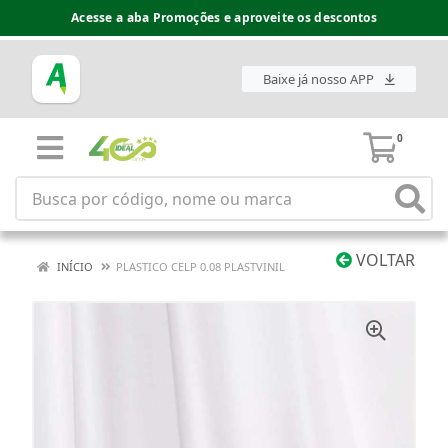
Acesse a aba Promoções e aproveite os descontos
Baixe já nosso APP
0
VOLTAR
INÍCIO
PLASTICO CELP 0.08 PLASTVINIL