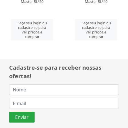
Master RL\50
Master RL\40
Faça seu login ou
Faça seu login ou
cadastre-se para
cadastre-se para
ver preços e
ver preços e
comprar
comprar
Cadastre-se para receber nossas
ofertas!