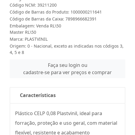
Código NCM: 39211200
Código de Barras do Produto: 1000000211641
Código de Barras da Caixa: 7898966682391
Embalagem: Venda RL\50
Master RL\50
Marca:
PLASTVINIL
Origem: 0 - Nacional, exceto as indicadas nos códigos 3,
4, 5 e 8
Faça seu login ou
cadastre-se para ver preços e comprar
Características
Plástico CELP 0,08 Plastvinil, ideal para
forração, proteção e uso geral, com material
flexível, resistente e acabamento