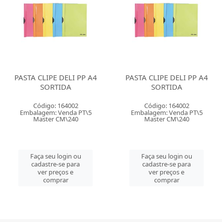
PASTA CLIPE DELI PP A4
PASTA CLIPE DELI PP A4
SORTIDA
SORTIDA
Código: 164002
Código: 164002
Embalagem: Venda PT\5
Embalagem: Venda PT\5
Master CM\240
Master CM\240
Faça seu login ou
Faça seu login ou
cadastre-se para
cadastre-se para
ver preços e
ver preços e
comprar
comprar