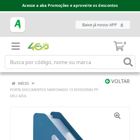
Acesse a aba Promoções e aproveite os descontos
Baixe já nosso APP
0
VOLTAR
INÍCIO
PORTA DOCUMENTOS SANFONADO 13 DIVISORIAS PP
DELI AZUL