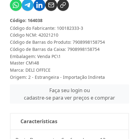
Código: 164038
Código do Fabricante: 100182333-3
Código NCM: 42021210
Código de Barras do Produto: 7908998158754
Código de Barras da Caixa: 7908998158754
Embalagem: Venda PC\1
Master CM\48
Marca:
DELI OFFICE
Origem: 2 - Estrangeira - Importação Indireta
Faça seu login ou
cadastre-se para ver preços e comprar
Características