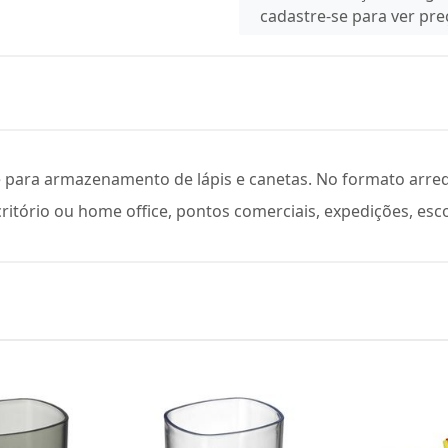
cadastre-se para ver pr
 para armazenamento de lápis e canetas. No formato arre
ritório ou home office, pontos comerciais, expedições, esco