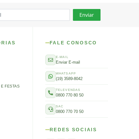
ORIAS
FALE CONOSCO
E-MAIL
Enviar E-mail
WHATSAPP
(19) 3589-8042
E FESTAS
TELEVENDAS
0800 770 80 50
SAC
0800 770 70 50
REDES SOCIAIS