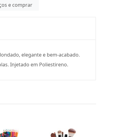
eços e comprar
dondado, elegante e bem-acabado.
las. Injetado em Poliestireno.