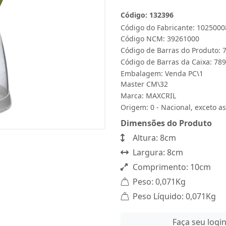
Código: 132396
Código do Fabricante: 1025000
Código NCM: 39261000
Código de Barras do Produto:
Código de Barras da Caixa: 7
Embalagem: Venda PC\1
Master CM\32
Marca:
MAXCRIL
Origem: 0 - Nacional, exceto as
Dimensões do Produto
Altura: 8cm
Largura: 8cm
Comprimento: 10cm
Peso: 0,071Kg
Peso Líquido: 0,071Kg
Faça seu logi