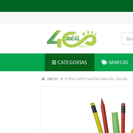
CATEGORIAS
MARCAS
INÍCIO
PORTA LAPIS/CANETAS MAXCRIL CRISTAL