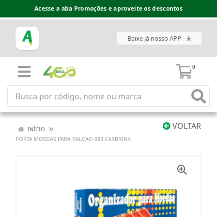
Acesse a aba Promoções e aproveite os descontos
Baixe já nosso APP
0
VOLTAR
INÍCIO
PORTA MOEDAS PARA BALCAO 983 CARBRINK