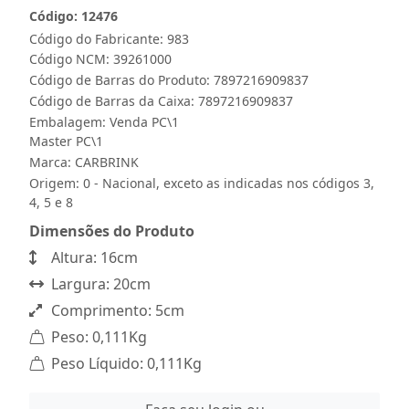
Código: 12476
Código do Fabricante: 983
Código NCM: 39261000
Código de Barras do Produto: 7897216909837
Código de Barras da Caixa: 7897216909837
Embalagem: Venda PC\1
Master PC\1
Marca:
CARBRINK
Origem: 0 - Nacional, exceto as indicadas nos códigos 3,
4, 5 e 8
Dimensões do Produto
Altura: 16cm
Largura: 20cm
Comprimento: 5cm
Peso: 0,111Kg
Peso Líquido: 0,111Kg