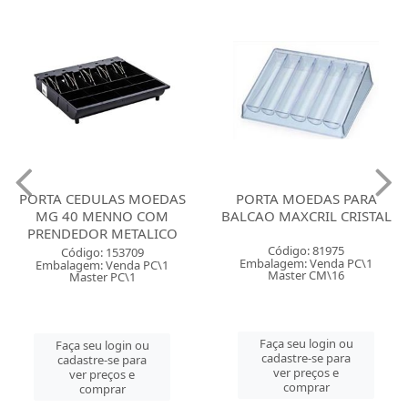
PORTA CEDULAS MOEDAS
PORTA MOEDAS PARA
MG 40 MENNO COM
BALCAO MAXCRIL CRISTAL
PRENDEDOR METALICO
Código: 81975
Código: 153709
Embalagem: Venda PC\1
Embalagem: Venda PC\1
Master CM\16
Master PC\1
Faça seu login ou
Faça seu login ou
cadastre-se para
cadastre-se para
ver preços e
ver preços e
comprar
comprar