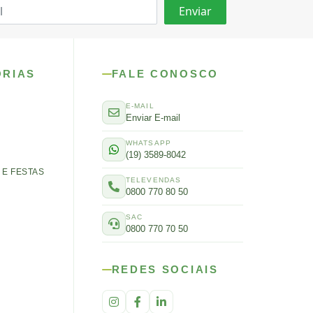
ORIAS
FALE CONOSCO
E-MAIL
Enviar E-mail
WHATSAPP
(19) 3589-8042
E FESTAS
TELEVENDAS
0800 770 80 50
SAC
0800 770 70 50
REDES SOCIAIS