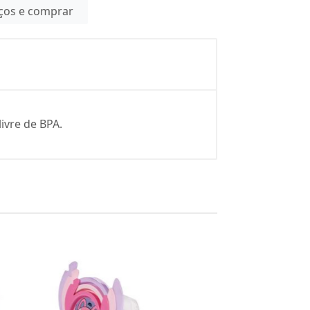
eços e comprar
ivre de BPA.