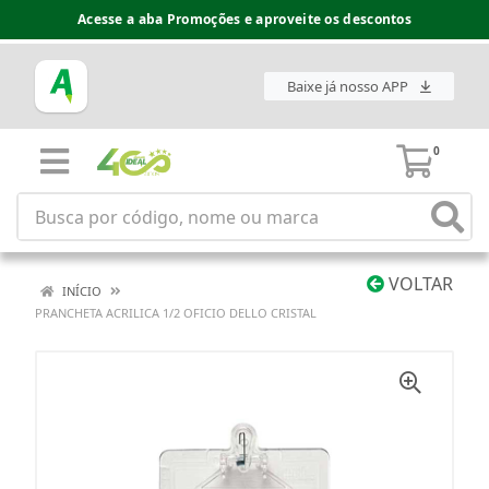
Acesse a aba Promoções e aproveite os descontos
Baixe já nosso APP
0
VOLTAR
INÍCIO
PRANCHETA ACRILICA 1/2 OFICIO DELLO CRISTAL