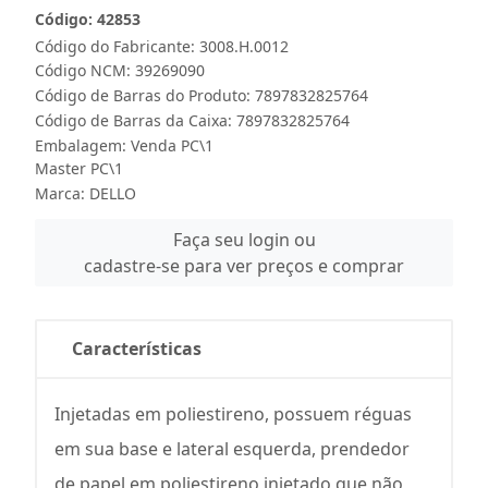
Código: 42853
Código do Fabricante: 3008.H.0012
Código NCM: 39269090
Código de Barras do Produto: 7897832825764
Código de Barras da Caixa: 7897832825764
Embalagem: Venda PC\1
Master PC\1
Marca:
DELLO
Faça seu login ou
cadastre-se para ver preços e comprar
Características
Injetadas em poliestireno, possuem réguas
em sua base e lateral esquerda, prendedor
de papel em poliestireno injetado que não