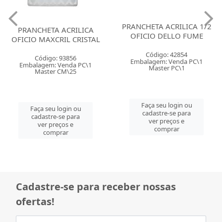
PRANCHETA ACRILICA 1/2
PRANCHETA ACRILICA
OFICIO DELLO FUME
OFICIO MAXCRIL CRISTAL
Código: 42854
Código: 93856
Embalagem: Venda PC\1
Embalagem: Venda PC\1
Master PC\1
Master CM\25
Faça seu login ou
Faça seu login ou
cadastre-se para
cadastre-se para
ver preços e
ver preços e
comprar
comprar
Cadastre-se para receber nossas
ofertas!