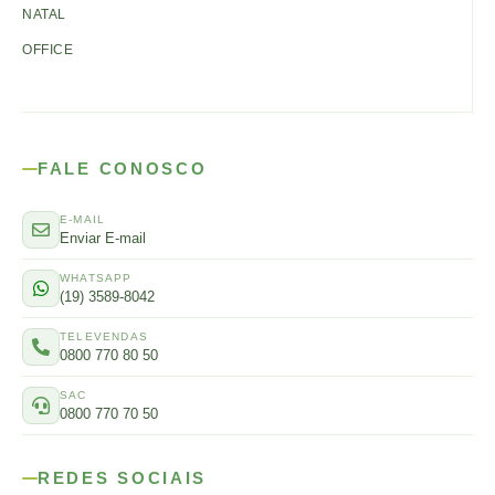
NATAL
OFFICE
FALE CONOSCO
E-MAIL
Enviar E-mail
WHATSAPP
(19) 3589-8042
TELEVENDAS
0800 770 80 50
SAC
0800 770 70 50
REDES SOCIAIS