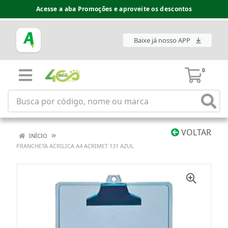
Acesse a aba Promoções e aproveite os descontos
Baixe já nosso APP
0
VOLTAR
INÍCIO
PRANCHETA ACRILICA A4 ACRIMET 131 AZUL