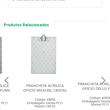
Produtos Relacionados
PRANCHETA ACRILICA 1/2
PRANCHETA ACRILICA
OFICIO DELLO FUME
OFICIO MAXCRIL CRISTAL
Código: 42854
Código: 93856
Embalagem: Venda PC\1
Embalagem: Venda PC\1
Master PC\1
Master CM\25