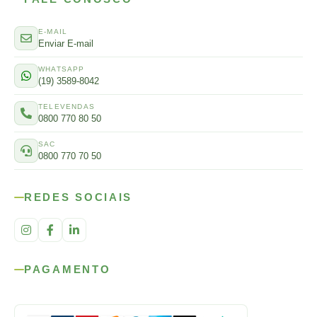
E-MAIL
Enviar E-mail
WHATSAPP
(19) 3589-8042
TELEVENDAS
0800 770 80 50
SAC
0800 770 70 50
REDES SOCIAIS
PAGAMENTO