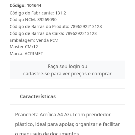
Código: 101644
Código do Fabricante: 131.2
Código NCM: 39269090
Código de Barras do Produto: 7896292213128
Código de Barras da Caixa: 7896292213128
Embalagem: Venda PC\1
Master CM\12
Marca:
ACRIMET
Faça seu login ou
cadastre-se para ver preços e comprar
Características
Prancheta Acrílica A4 Azul com prendedor
plástico, ideal para apoiar, organizar e facilitar
o manuseio de documentos.