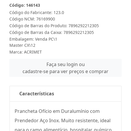
Código: 146143
Código do Fabricante: 123.0
Código NCM: 76169900
Código de Barras do Produto: 7896292212305
Código de Barras da Caixa: 7896292212305
Embalagem: Venda PC\1
Master CX\12
Marca:
ACRIMET
Faça seu login ou
cadastre-se para ver preços e comprar
Características
Prancheta Ofício em Duralumínio com
Prendedor Aço Inox. Muito resistente, ideal
para o ramo alimentício, hospitalar, químico