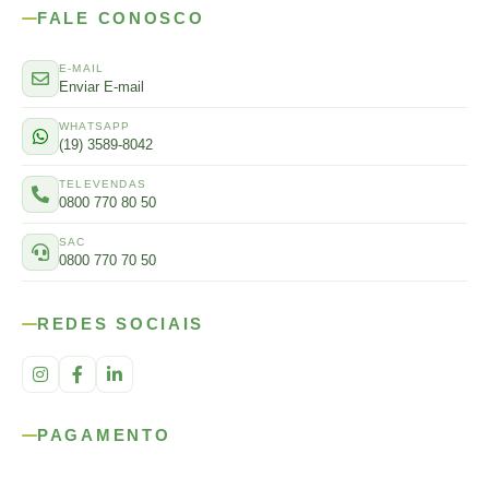
FALE CONOSCO
E-MAIL
Enviar E-mail
WHATSAPP
(19) 3589-8042
TELEVENDAS
0800 770 80 50
SAC
0800 770 70 50
REDES SOCIAIS
PAGAMENTO