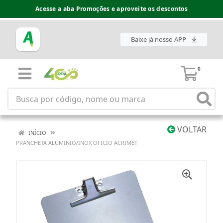
Acesse a aba Promoções e aproveite os descontos
Baixe já nosso APP
0
VOLTAR
INÍCIO
PRANCHETA ALUMINIO/INOX OFICIO ACRIMET