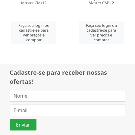
Master CM\12
Master CM\12
Faça seu login ou
Faça seu login ou
cadastre-se para
cadastre-se para
ver preços e
ver preços e
comprar
comprar
Cadastre-se para receber nossas
ofertas!