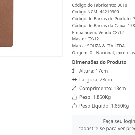
Código do Fabricante: 3018
Código NCM: 44219900
Código de Barras do Produto:
Código de Barras da Caixa: 1
Embalagem: Venda CX\12
Master CX\12
Marca:
SOUZA & CIA LTDA
Origem: 0 - Nacional, exceto as
Dimensões do Produto
Altura: 17cm
Largura: 28cm
Comprimento: 18cm
Peso: 1,850Kg
Peso Líquido: 1,850Kg
Faça seu logi
cadastre-se para ver pr