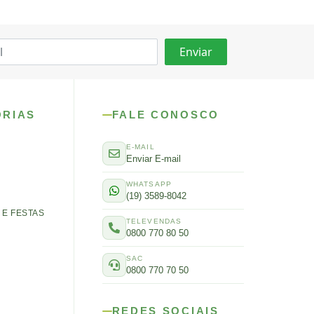
ORIAS
FALE CONOSCO
E-MAIL
Enviar E-mail
WHATSAPP
(19) 3589-8042
E FESTAS
TELEVENDAS
0800 770 80 50
SAC
0800 770 70 50
REDES SOCIAIS