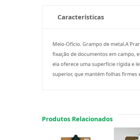
Características
Meio-Ofício. Grampo de metal.A Pranc
fixação de documentos em campo, esc
ela oferece uma superfície rígida e
superior, que mantém folhas firmes 
Produtos Relacionados