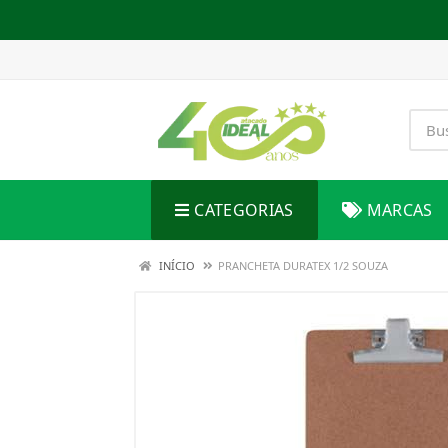
CATEGORIAS
MARCAS
INÍCIO
PRANCHETA DURATEX 1/2 SOUZA