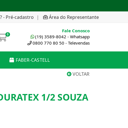
? - Pré-cadastro
|
Área do Representante
Fale Conosco
0
(19) 3589-8042 - Whatsapp
0800 770 80 50 - Televendas
FABER-CASTELL
VOLTAR
DURATEX 1/2 SOUZA