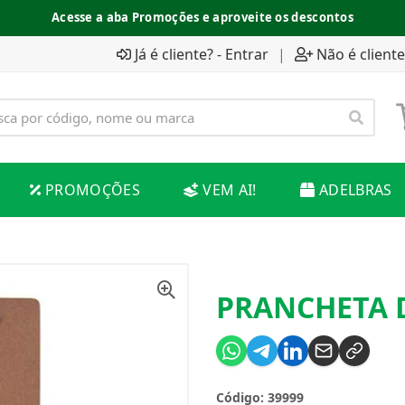
Acesse a aba Promoções e aproveite os descontos
Já é cliente? - Entrar
|
Não é cliente
PROMOÇÕES
VEM AI!
ADELBRAS
PRANCHETA 
Código: 39999