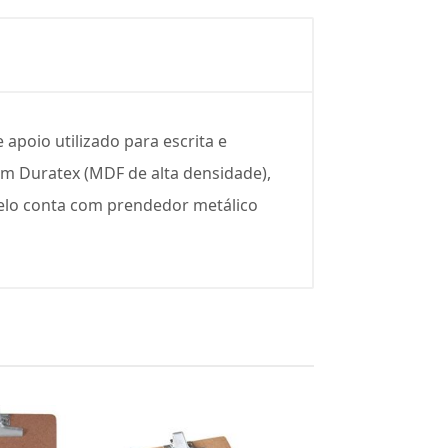
apoio utilizado para escrita e
em Duratex (MDF de alta densidade),
delo conta com prendedor metálico