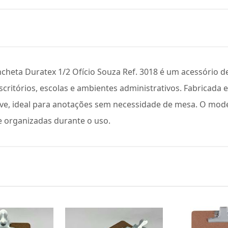
heta Duratex 1/2 Ofício Souza Ref. 3018 é um acessório de 
ritórios, escolas e ambientes administrativos. Fabricada 
 leve, ideal para anotações sem necessidade de mesa. O mo
e organizadas durante o uso.