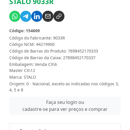
STALO 9033R
Código: 154609
Código do Fabricante: 9033R
Código NCM: 44219900
Código de Barras do Produto: 7898452170333
Código de Barras da Caixa: 27898452170337
Embalagem: Venda CX\6
Master CX\12
Marca:
STALO
Origem: 0 - Nacional, exceto as indicadas nos códigos 3,
4, 5 e 8
Faça seu login ou
cadastre-se para ver preços e comprar