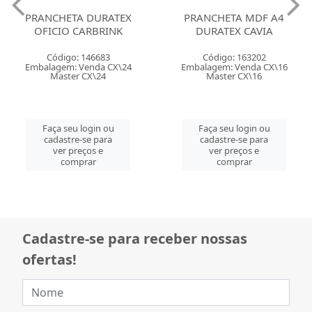
PRANCHETA DURATEX
PRANCHETA MDF A4
OFICIO CARBRINK
DURATEX CAVIA
Código: 146683
Código: 163202
Embalagem: Venda CX\24
Embalagem: Venda CX\16
Master CX\24
Master CX\16
Faça seu login ou
Faça seu login ou
cadastre-se para
cadastre-se para
ver preços e
ver preços e
comprar
comprar
Cadastre-se para receber nossas
ofertas!