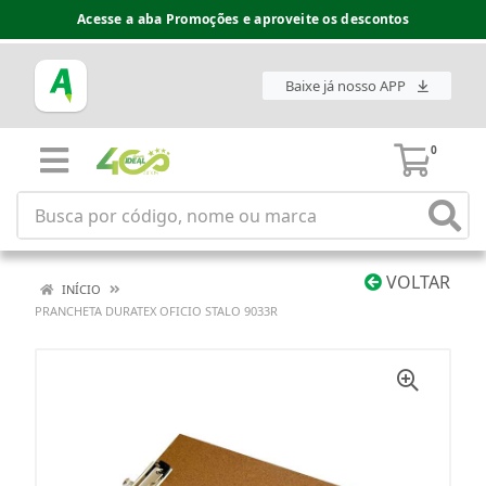
Acesse a aba Promoções e aproveite os descontos
Baixe já nosso APP
0
VOLTAR
INÍCIO
PRANCHETA DURATEX OFICIO STALO 9033R