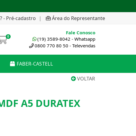
? - Pré-cadastro
|
Área do Representante
Fale Conosco
0
(19) 3589-8042 - Whatsapp
0800 770 80 50 - Televendas
FABER-CASTELL
VOLTAR
MDF A5 DURATEX