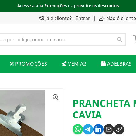
Acesse a aba Promoções e aproveite os descontos
Já é cliente? - Entrar
|
Não é cliente
PROMOÇÕES
VEM AI!
ADELBRAS
PRANCHETA 
CAVIA