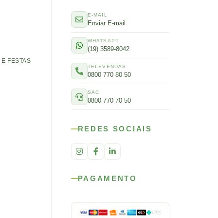
E-MAIL
Enviar E-mail
WHATSAPP
(19) 3589-8042
E FESTAS
TELEVENDAS
0800 770 80 50
SAC
0800 770 70 50
REDES SOCIAIS
PAGAMENTO