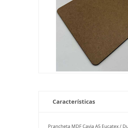
Características
Prancheta MDF Cavia A5 Eucatex / Du