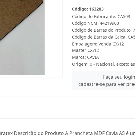
Código: 163203
Código do Fabricante: CA503
Código NCM: 44219900
Código de Barras do Produto:
Código de Barras da Caixa: CA
Embalagem: Venda CX\12
Master CX\12
Marca:
CAVIA
Origem: 0 - Nacional, exceto as
Faça seu logi
cadastre-se para ver pr
ratex Descrição do Produto A Prancheta MDF Cavia A5 é um 