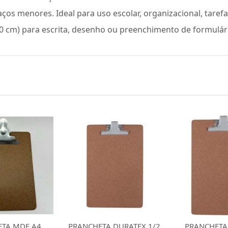
os menores. Ideal para uso escolar, organizacional, tarefa
1,0 cm) para escrita, desenho ou preenchimento de formulár
 DURATEX 1/2
PRANCHETA DURATEX
PRANCHETA 