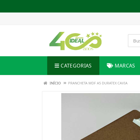
CATEGORIAS
MARCAS
INÍCIO
PRANCHETA MDF A5 DURATEX CAVIA