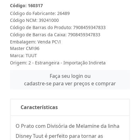
Código: 160317
Código do Fabricante: 26489
Código NCM: 39241000
Código de Barras do Produto: 7908459347833
Código de Barras da Caixa: 7908459347833
Embalagem: Venda PC\1
Master CM\96
Marca:
TUUT
Origem: 2 - Estrangeira - Importação Indireta
Faça seu login ou
cadastre-se para ver preços e comprar
Características
O Prato com Divisória de Melamine da linha
Disney Tuut é perfeito para tornar as