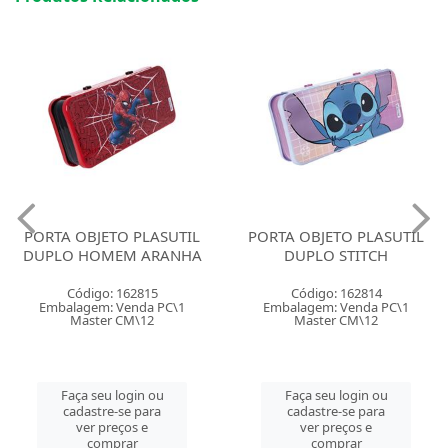
PORTA OBJETO PLASUTIL
PORTA OBJETO PLASUTIL
DUPLO HOMEM ARANHA
DUPLO STITCH
Código: 162815
Código: 162814
Embalagem: Venda PC\1
Embalagem: Venda PC\1
Master CM\12
Master CM\12
Faça seu login ou
Faça seu login ou
cadastre-se para
cadastre-se para
ver preços e
ver preços e
comprar
comprar