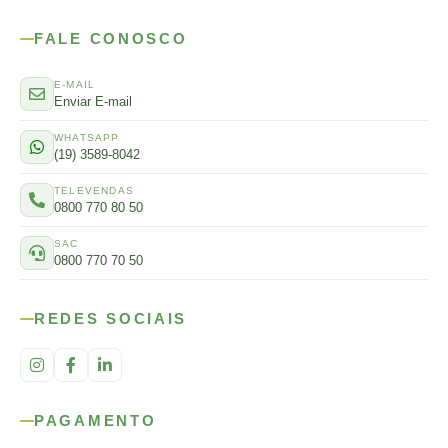
FALE CONOSCO
E-MAIL
Enviar E-mail
WHATSAPP
(19) 3589-8042
TELEVENDAS
0800 770 80 50
SAC
0800 770 70 50
REDES SOCIAIS
PAGAMENTO