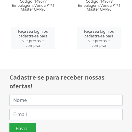
Código: 149677
Código: 149678
Embalagem: Venda PT\1
Embalagem: Venda PT\1
Master CM\96
Master CM\96
Faça seu login ou
Faça seu login ou
cadastre-se para
cadastre-se para
ver preços e
ver preços e
comprar
comprar
Cadastre-se para receber nossas
ofertas!