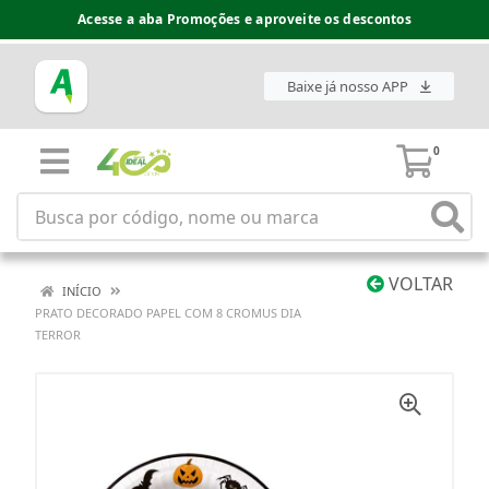
Acesse a aba Promoções e aproveite os descontos
Baixe já nosso APP
0
VOLTAR
INÍCIO
PRATO DECORADO PAPEL COM 8 CROMUS DIA
TERROR