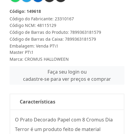
Código: 149618
Código do Fabricante: 23310167
Código NCM: 48115129
Código de Barras do Produto: 7899363181579
Código de Barras da Caixa: 7899363181579
Embalagem: Venda PT\1
Master PT\1
Marca:
CROMUS HALLOWEEN
Faça seu login ou
cadastre-se para ver preços e comprar
Características
O Prato Decorado Papel com 8 Cromus Dia
Terror é um produto feito de material