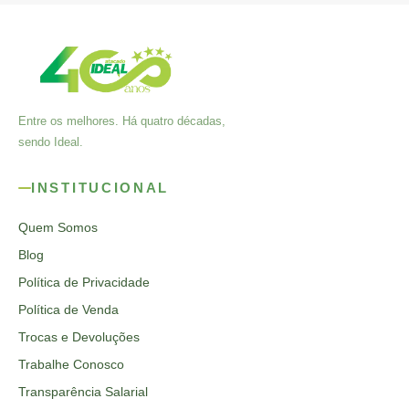
Entre os melhores. Há quatro décadas,
sendo Ideal.
INSTITUCIONAL
Quem Somos
Blog
Política de Privacidade
Política de Venda
Trocas e Devoluções
Trabalhe Conosco
Transparência Salarial