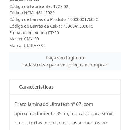
Código do Fabricante: 1727.02
Código NCM: 48115929
Código de Barras do Produto: 1000000176032
Código de Barras da Caixa: 7896641309816
Embalagem: Venda PT\20
Master CM\100
Marca:
ULTRAFEST
Faça seu login ou
cadastre-se para ver preços e comprar
Características
Prato laminado Ultrafest nº 07, com
aproximadamente 35cm, indicado para servir
bolos, tortas, doces e outros alimentos em