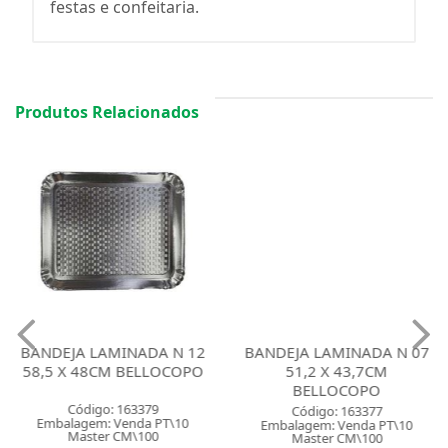
festas e confeitaria.
Produtos Relacionados
BANDEJA LAMINADA N 12
BANDEJA LAMINADA N 07
58,5 X 48CM BELLOCOPO
51,2 X 43,7CM
BELLOCOPO
Código: 163379
Código: 163377
Embalagem: Venda PT\10
Embalagem: Venda PT\10
Master CM\100
Master CM\100