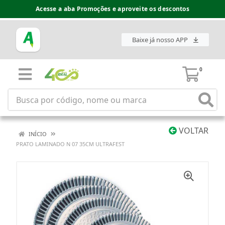
Acesse a aba Promoções e aproveite os descontos
Baixe já nosso APP
0
VOLTAR
INÍCIO
PRATO LAMINADO N 07 35CM ULTRAFEST