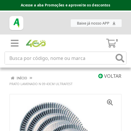
Acesse a aba Promoções e aproveite os descontos
Baixe já nosso APP
0
VOLTAR
INÍCIO
PRATO LAMINADO N 09 43CM ULTRAFEST