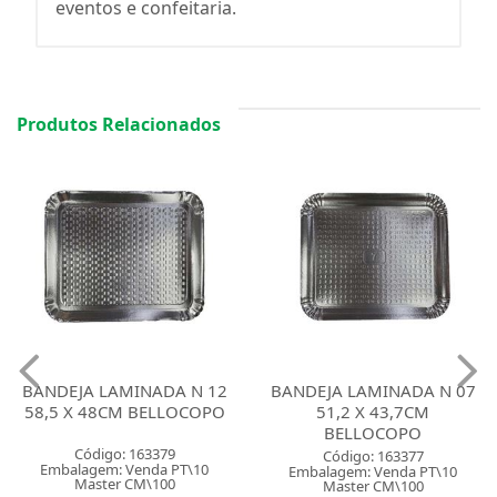
eventos e confeitaria.
Produtos Relacionados
BANDEJA LAMINADA N 12
BANDEJA LAMINADA N 07
58,5 X 48CM BELLOCOPO
51,2 X 43,7CM
BELLOCOPO
Código: 163379
Código: 163377
Embalagem: Venda PT\10
Embalagem: Venda PT\10
Master CM\100
Master CM\100