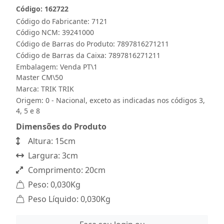
Código: 162722
Código do Fabricante: 7121
Código NCM: 39241000
Código de Barras do Produto: 7897816271211
Código de Barras da Caixa: 7897816271211
Embalagem: Venda PT\1
Master CM\50
Marca:
TRIK TRIK
Origem: 0 - Nacional, exceto as indicadas nos códigos 3,
4, 5 e 8
Dimensões do Produto
Altura: 15cm
Largura: 3cm
Comprimento: 20cm
Peso: 0,030Kg
Peso Líquido: 0,030Kg