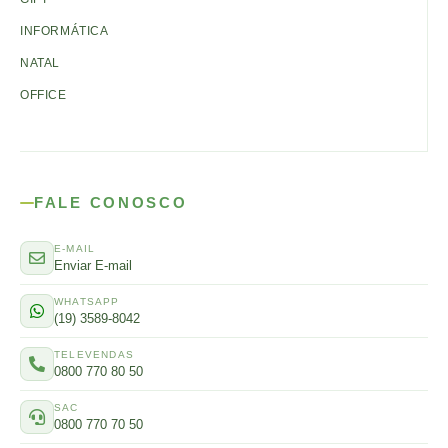
INFORMÁTICA
NATAL
OFFICE
FALE CONOSCO
E-MAIL
Enviar E-mail
WHATSAPP
(19) 3589-8042
TELEVENDAS
0800 770 80 50
SAC
0800 770 70 50