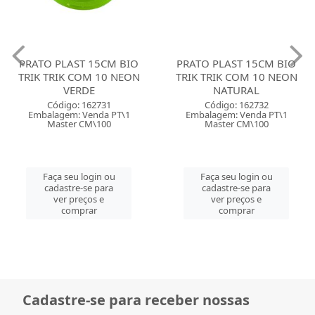
PRATO PLAST 15CM BIO
PRATO PLAST 15CM BIO
TRIK TRIK COM 10 NEON
TRIK TRIK COM 10 NEON
VERDE
NATURAL
Código: 162731
Código: 162732
Embalagem: Venda PT\1
Embalagem: Venda PT\1
Master CM\100
Master CM\100
Faça seu login ou
Faça seu login ou
cadastre-se para
cadastre-se para
ver preços e
ver preços e
comprar
comprar
Cadastre-se para receber nossas