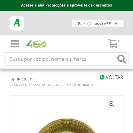
Acesse a aba Promoções e aproveite os descontos
Baixe já nosso APP
0
VOLTAR
INÍCIO
PRATO PLAST 15CM BIO TRIK TRIK COM 10 DOURADO