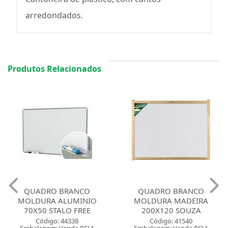
arredondados.
Produtos Relacionados
QUADRO BRANCO
QUADRO BRANCO
MOLDURA ALUMINIO
MOLDURA MADEIRA
70X50 STALO FREE
200X120 SOUZA
Código: 44338
Código: 41540
Embalagem: Venda PC\1
Embalagem: Venda PC\1