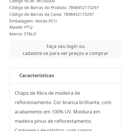
Código NCM: 96100000
Código de Barras do Produto: 7898452173297
Código de Barras da Caixa: 7898452173297
Embalagem: Venda PC\1
Master PT\2
Marca:
STALO
Faça seu login ou
cadastre-se para ver preços e comprar
Características
Chapa de fibra de madeira de
reflorestamento. Cor branca brilhante, com
acabamento em 100% UV. Moldura em
madeira pinus de reflorestamento.
Cantoneira de plástico, com cantos