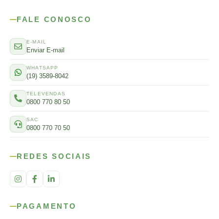
FALE CONOSCO
E-MAIL
Enviar E-mail
WHATSAPP
(19) 3589-8042
TELEVENDAS
0800 770 80 50
SAC
0800 770 70 50
REDES SOCIAIS
PAGAMENTO