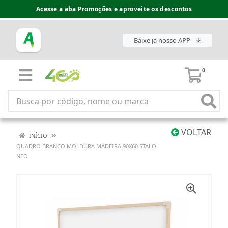
Acesse a aba Promoções e aproveite os descontos
Baixe já nosso APP
0
VOLTAR
INÍCIO
QUADRO BRANCO MOLDURA MADEIRA 90X60 STALO
NEO