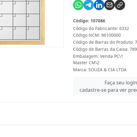
Código: 107086
Código do Fabricante: 6332
Código NCM: 96100000
Código de Barras do Produto:
Código de Barras da Caixa: 7
Embalagem: Venda PC\1
Master CM\2
Marca:
SOUZA & CIA LTDA
Faça seu logi
cadastre-se para ver pr