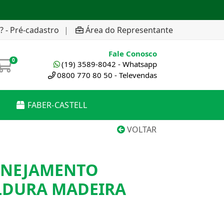
? - Pré-cadastro
|
Área do Representante
Fale Conosco
0
(19) 3589-8042 - Whatsapp
0800 770 80 50 - Televendas
FABER-CASTELL
VOLTAR
ANEJAMENTO
LDURA MADEIRA