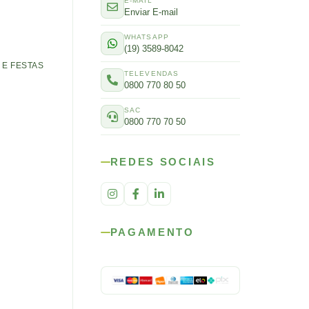
E-MAIL
Enviar E-mail
WHATSAPP
(19) 3589-8042
E FESTAS
TELEVENDAS
0800 770 80 50
SAC
0800 770 70 50
REDES SOCIAIS
PAGAMENTO