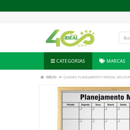
CATEGORIAS
MARCAS
INÍCIO
QUADRO PLANEJAMENTO MENSAL MOLDURA