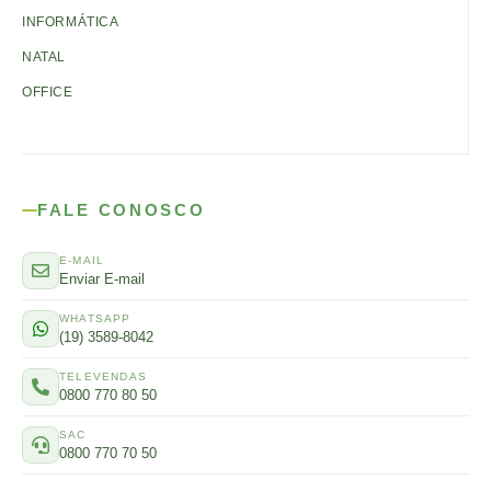
INFORMÁTICA
NATAL
OFFICE
FALE CONOSCO
E-MAIL
Enviar E-mail
WHATSAPP
(19) 3589-8042
TELEVENDAS
0800 770 80 50
SAC
0800 770 70 50