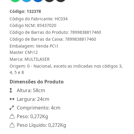
Código: 132378
Código do Fabricante: HC034
Código NCM: 85437020
Código de Barras do Produto: 7899838817460
Código de Barras da Caixa: 7899838817460
Embalagem: Venda PC\1
Master CM\12
Marca:
MULTILASER
Origem: 0 - Nacional, exceto as indicadas nos códigos 3,
4, 5 e 8
Dimensões do Produto
Altura: 58cm
Largura: 24cm
Comprimento: 4cm
Peso: 0,272Kg
Peso Líquido: 0,272Kg