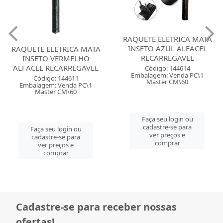
RAQUETE ELETRICA MATA
INSETO AZUL ALFACEL
RAQUETE ELETRICA MATA
RECARREGAVEL
INSETO VERMELHO
ALFACEL RECARREGAVEL
Código: 144614
Embalagem: Venda PC\1
Código: 144611
Master CM\60
Embalagem: Venda PC\1
Master CM\60
Faça seu login ou
cadastre-se para
Faça seu login ou
ver preços e
cadastre-se para
comprar
ver preços e
comprar
Cadastre-se para receber nossas
ofertas!