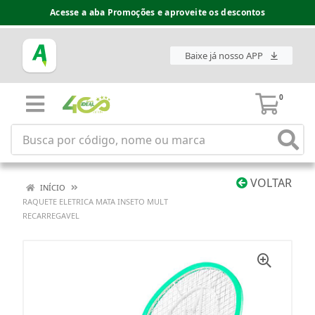
Acesse a aba Promoções e aproveite os descontos
Baixe já nosso APP
0
VOLTAR
INÍCIO
RAQUETE ELETRICA MATA INSETO MULT
RECARREGAVEL