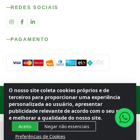
REDES SOCIAIS
PAGAMENTO
O nosso site coleta cookies próprios e de
Rod. SP-215, s/n, km 98 — Área Rural
·
Porto Ferreira
/
SP
·
BR
· CEP
terceiros para proporcionar uma experiência
13.669-899
· CNPJ 56.679.863/0001-91
personalizada ao usuário, apresentar
© 2026 Atacado Ideal
publicidade relevante de acordo com o seu perfil
e melhorar a qualidade do nosso site.
Aceito
Negar não essenciais
Preferências de Cookies